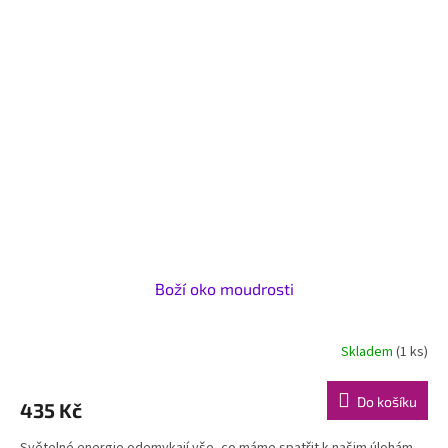
Boží oko moudrosti
Skladem
(1 ks)
Do košíku
435 Kč