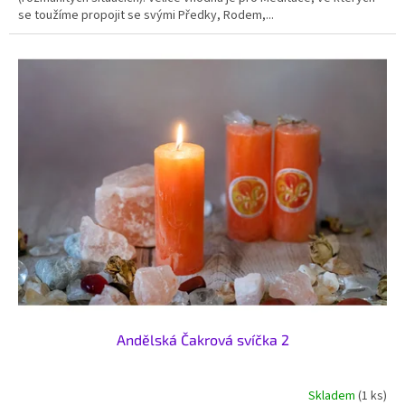
se toužíme propojit se svými Předky, Rodem,...
Andělská Čakrová svíčka 2
Skladem
(1 ks)