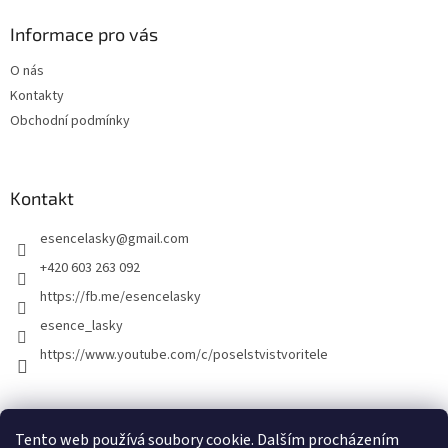
Informace pro vás
O nás
Kontakty
Obchodní podmínky
Kontakt
esencelasky
@
gmail.com
+420 603 263 092
https://fb.me/esencelasky
esence_lasky
https://www.youtube.com/c/poselstvistvoritele
Tento web používá soubory cookie. Dalším procházením