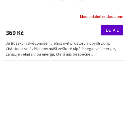
Momentálně nedostupné
DETAIL
369 Kč
Je Božským Světlonošem, jehož svit prostory a obydlí zkrápí
Čistotou a ve Světlo povznáší veškeré ulpělé negativní energie,
zahaluje velmi silnou energií, která nás bezpečně...