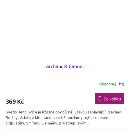
Archanděl Gabriel
Skladem
(1 ks)
Do košíku
369 Kč
Světlo Jeho Svíce je úžasně podpůrné, Láskou zaplavující Všechny
Rodiny, Vztahy a Meditace, v nichž toužíme projít procesem
Odpuštění, Smíření, Zjemnění, prostoupí svým...