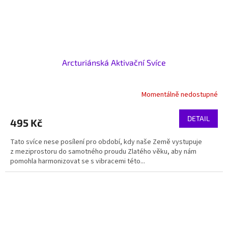
Arcturiánská Aktivační Svíce
Momentálně nedostupné
DETAIL
495 Kč
Tato svíce nese posílení pro období, kdy naše Země vystupuje
z meziprostoru do samotného proudu Zlatého věku, aby nám
pomohla harmonizovat se s vibracemi této...