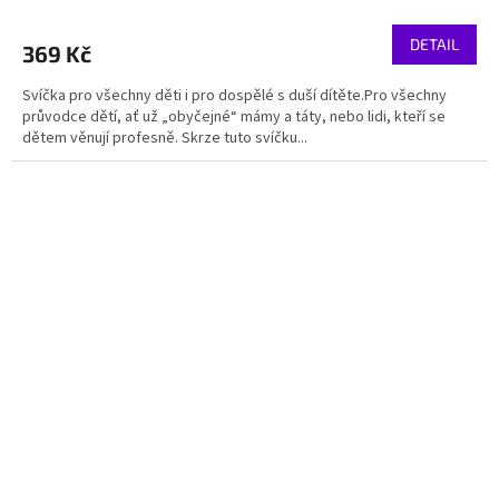
DETAIL
369 Kč
Svíčka pro všechny děti i pro dospělé s duší dítěte.Pro všechny
průvodce dětí, ať už „obyčejné“ mámy a táty, nebo lidi, kteří se
dětem věnují profesně. Skrze tuto svíčku...