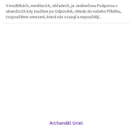
V modlitbách, meditacích, obřadech, je Jedinečnou Podporou v
okamžicích kdy toužíme po Odpovědi, vhledu do našeho Příběhu,
rozpouštíme omezení, která nás svazují a nepouštějí...
Archanděl Uriel