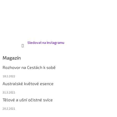
Sledovat na Instagramu
Magazín
Rozhovor na Cestách k sobě
18.2.2022
Australské květové esence
31.3.2021
Tělové a ušní očistné svíce
20.2.2021