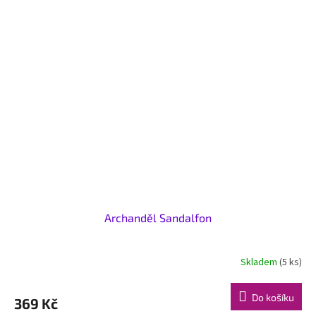
Archanděl Sandalfon
Skladem
(5 ks)
Do košíku
369 Kč