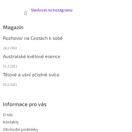
Sledovat na Instagramu
Magazín
Rozhovor na Cestách k sobě
18.2.2022
Australské květové esence
31.3.2021
Tělové a ušní očistné svíce
20.2.2021
Informace pro vás
O nás
Kontakty
Obchodní podmínky