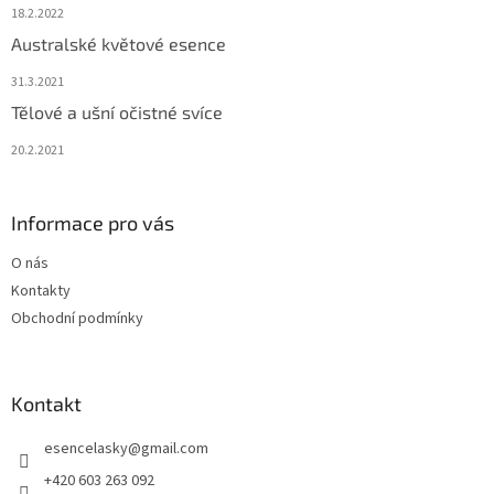
18.2.2022
Australské květové esence
31.3.2021
Tělové a ušní očistné svíce
20.2.2021
Informace pro vás
O nás
Kontakty
Obchodní podmínky
Kontakt
esencelasky
@
gmail.com
+420 603 263 092