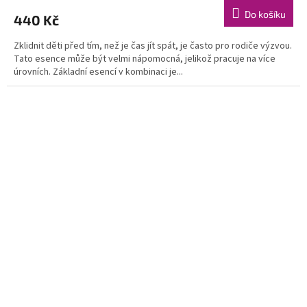
Do košíku
440 Kč
Zklidnit děti před tím, než je čas jít spát, je často pro rodiče výzvou.
Tato esence může být velmi nápomocná, jelikož pracuje na více
úrovních. Základní esencí v kombinaci je...