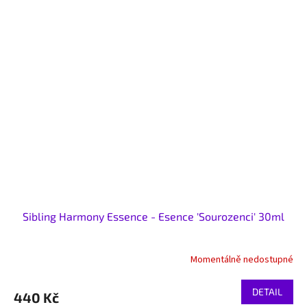
Sibling Harmony Essence - Esence 'Sourozenci' 30ml
Momentálně nedostupné
DETAIL
440 Kč