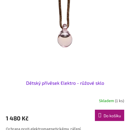
Dětský přívěsek Elektro - růžové sklo
Skladem
(1 ks)
Do košíku
1 480 Kč
Ochrana proti elektromagnetickému záření.