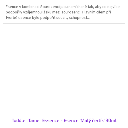
Esence v kombinaci Sourozenci jsou namíchané tak, aby co nejvíce
podpořily vzájemnou lásku mezi sourozenci. Hlavním cílem při
tvorbě esence bylo podpořit soucit, schopnost...
Toddler Tamer Essence - Esence 'Malý čertík' 30ml