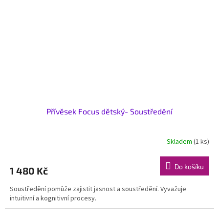
Přívěsek Focus dětský- Soustředění
Skladem
(1 ks)
Do košíku
1 480 Kč
Soustředění pomůže zajistit jasnost a soustředění. Vyvažuje
intuitivní a kognitivní procesy.