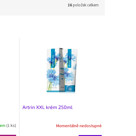
16
položek celkem
Artrin XXL krém 250ml
dem
(1 ks)
Momentálně nedostupné