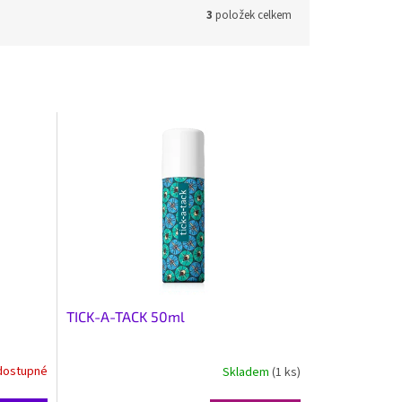
3
položek celkem
TICK-A-TACK 50ml
dostupné
Skladem
(1 ks)