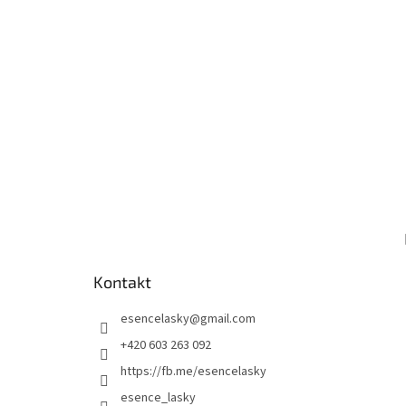
Kontakt
esencelasky
@
gmail.com
+420 603 263 092
https://fb.me/esencelasky
esence_lasky