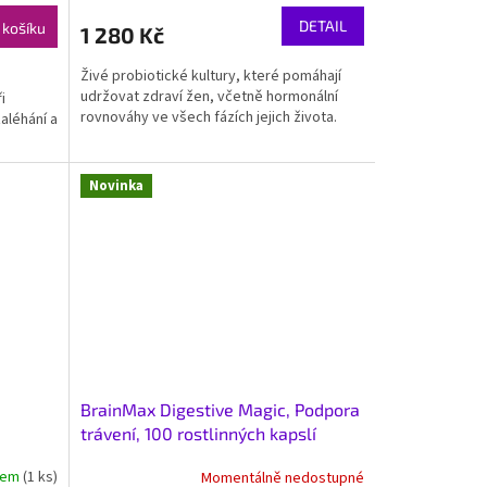
DETAIL
 košíku
1 280 Kč
Živé probiotické kultury, které pomáhají
udržovat zdraví žen, včetně hormonální
i
rovnováhy ve všech fázích jejich života.
aléhání a
Novinka
BrainMax Digestive Magic, Podpora
trávení, 100 rostlinných kapslí
dem
(1 ks)
Momentálně nedostupné