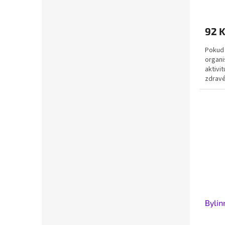
92 
Pokud 
organi
aktivi
zdravé
Bylin