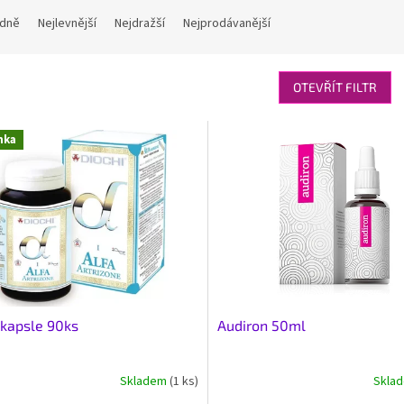
dně
Nejlevnější
Nejdražší
Nejprodávanější
OTEVŘÍT FILTR
nka
kapsle 90ks
Audiron 50ml
Skladem
(1 ks)
Skla