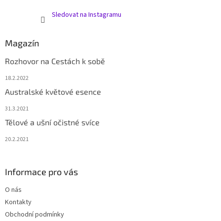
Sledovat na Instagramu
Magazín
Rozhovor na Cestách k sobě
18.2.2022
Australské květové esence
31.3.2021
Tělové a ušní očistné svíce
20.2.2021
Informace pro vás
O nás
Kontakty
Obchodní podmínky