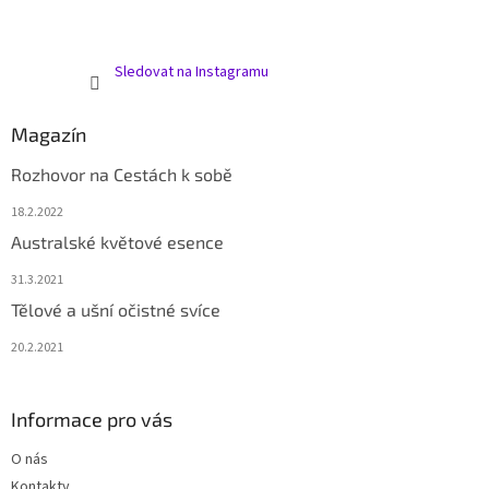
Sledovat na Instagramu
Magazín
Rozhovor na Cestách k sobě
18.2.2022
Australské květové esence
31.3.2021
Tělové a ušní očistné svíce
20.2.2021
Informace pro vás
O nás
Kontakty