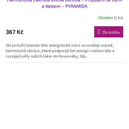
a Nebem – PYRAMIDA
Skladem
(1 ks)
367 Kč
Do košíku
Skrze hořící plamen této energetické svíce se uvolňují vzácné,
harmonické vibrace, které podporují tok energií v našem těle a
rozvíjejí květy našich čaker do Rovnováhy, Síly...