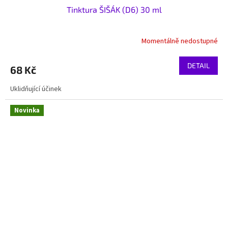
Tinktura ŠIŠÁK (D6) 30 ml
Momentálně nedostupné
DETAIL
68 Kč
Uklidňující účinek
Novinka