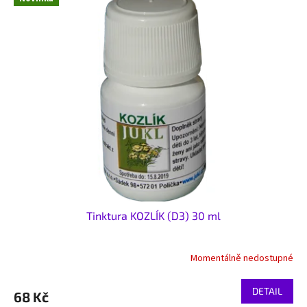
Tinktura KOZLÍK (D3) 30 ml
Momentálně nedostupné
DETAIL
68 Kč