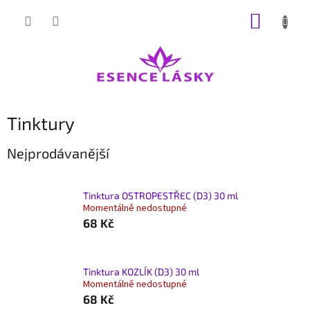
Přejít
NÁKUP
na
obsah
KOŠÍK
Tinktury
Nejprodávanější
Tinktura OSTROPESTŘEC (D3) 30 ml
Momentálně nedostupné
68 Kč
Tinktura KOZLÍK (D3) 30 ml
Momentálně nedostupné
68 Kč