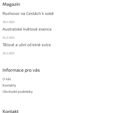
Magazín
Rozhovor na Cestách k sobě
18.2.2022
Australské květové esence
31.3.2021
Tělové a ušní očistné svíce
20.2.2021
Informace pro vás
O nás
Kontakty
Obchodní podmínky
Kontakt