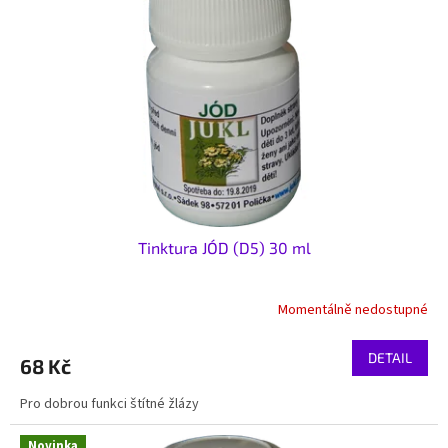
Tinktura JÓD (D5) 30 ml
Momentálně nedostupné
DETAIL
68 Kč
Pro dobrou funkci štítné žlázy
Novinka