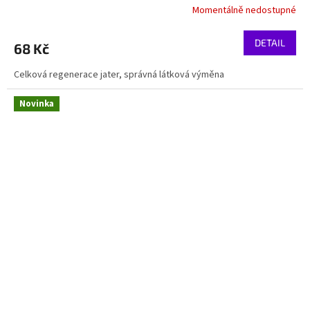
Momentálně nedostupné
DETAIL
68 Kč
Celková regenerace jater, správná látková výměna
Novinka