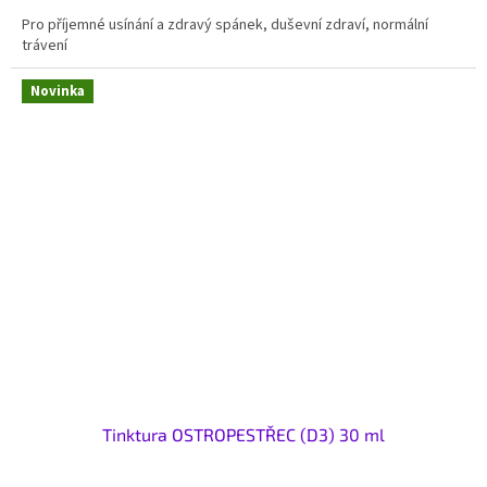
Pro příjemné usínání a zdravý spánek, duševní zdraví, normální
trávení
Novinka
Tinktura OSTROPESTŘEC (D3) 30 ml