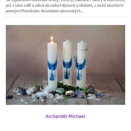
jež s námi sdílí a vlévá do našich Bytostí a Vědomí, v nichž dochází k
jemným Přeměnám. Nositelem obrovských...
Archanděl Michael