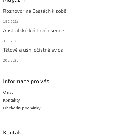
Rozhovor na Cestách k sobě
18.2.2022
Australské květové esence
31.3.2021
Tělové a ušní očistné svíce
20.2.2021
Informace pro vás
O nás
Kontakty
Obchodní podmínky
Kontakt