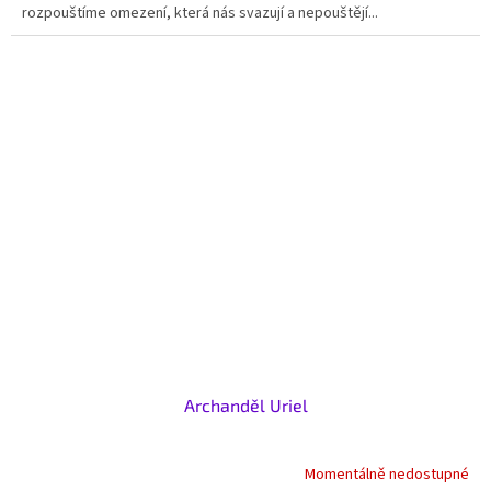
rozpouštíme omezení, která nás svazují a nepouštějí...
Archanděl Uriel
Momentálně nedostupné