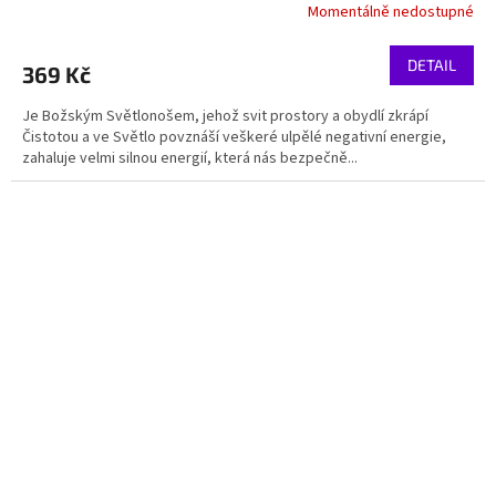
Momentálně nedostupné
DETAIL
369 Kč
Je Božským Světlonošem, jehož svit prostory a obydlí zkrápí
Čistotou a ve Světlo povznáší veškeré ulpělé negativní energie,
zahaluje velmi silnou energií, která nás bezpečně...