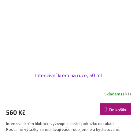
Intenzivní krém na ruce, 50 ml
Skladem
(1 ks)
Do košíku
560 Kč
Intenzivní krém hluboce vyživuje a chrání pokožku na rukách.
Rostlinné výtažky zanechávají vaše ruce jemné a hydratované.