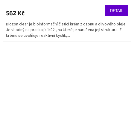
DETAIL
562 Kč
Diozon clear je bioinformační čistící krém z ozonu a olivového oleje.
Je vhodný na praskající kůži, na které je narušena její struktura. Z
krému se uvolňuje reaktivní kyslík,...