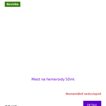
Novinka
Mast na hemeroidy 50ml
Momentálně nedostupné
DETAIL