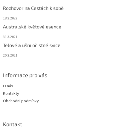
Rozhovor na Cestách k sobě
18.2.2022
Australské květové esence
31.3.2021
Tělové a ušní očistné svíce
20.2.2021
Informace pro vás
O nás
Kontakty
Obchodní podmínky
Kontakt