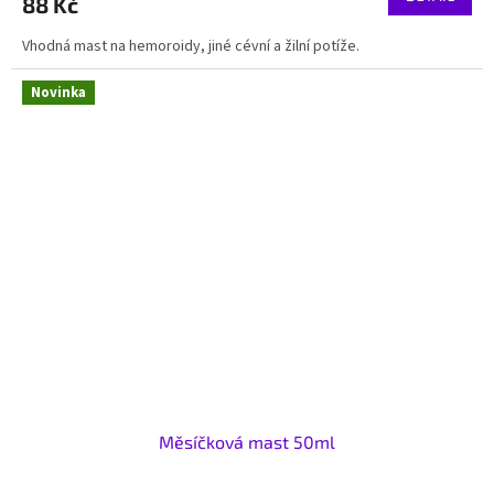
88 Kč
Vhodná mast na hemoroidy, jiné cévní a žilní potíže.
Novinka
Měsíčková mast 50ml