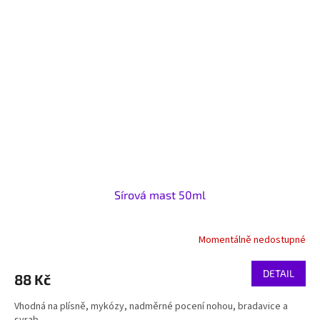
Sírová mast 50ml
Momentálně nedostupné
DETAIL
88 Kč
Vhodná na plísně, mykózy, nadměrné pocení nohou, bradavice a