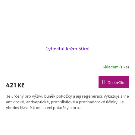
Cytovital krém 50ml
Skladem
(1 ks)
Do košíku
421 Kč
Je určený pro výživu buněk pokožky a její regeneraci. Vykazuje silné
antivirové, antiseptické, protiplísňové a protinádorové účinky. Je
vhodný hlavně k omlazení pokožky a pro...