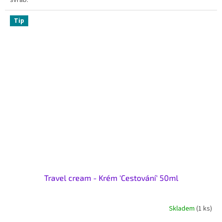
svrab.
Tip
Travel cream - Krém 'Cestování' 50ml
Skladem
(1 ks)