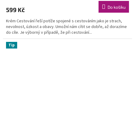
Do košíku
599 Kč
Krém Cestování řeší potíže spojené s cestováním jako je strach,
nevolnost, úzkost a obavy. Umožní nám cítit se dobře, až dorazíme
do cíle. Je výborný v případě, že při cestování...
Tip