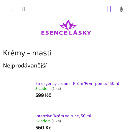
Přejít
NÁKUP
na
obsah
KOŠÍK
Krémy - masti
Nejprodávanější
Emergency cream - Krém 'První pomoc' 50ml
Skladem
(1 ks)
599 Kč
Intenzivní krém na ruce, 50 ml
Skladem
(1 ks)
560 Kč