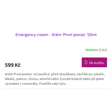
Emergency cream - Krém 'První pomoc' 50ml
Skladem
(1 ks)
Do košíku
599 Kč
Krém První pomoc se používá před zkouškami, návštěvou zubaře,
lékaře, panice, stresu, emoční nebo fyzické bolesti nebo při jiném
vyvedení z rovnováhy. Pomůže nám tyto...