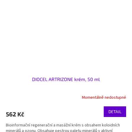
DIOCEL ARTRIZONE krém, 50 ml
Momentálně nedostupné
DETAIL
562 Kč
Bioinformační regenerační a masážní krém s obsahem koloidních
minerálů a ozonu. Obsahuje pestrou paletu minerálů v aktivní