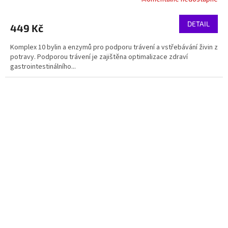
DETAIL
449 Kč
Komplex 10 bylin a enzymů pro podporu trávení a vstřebávání živin z
potravy. Podporou trávení je zajištěna optimalizace zdraví
gastrointestinálního...