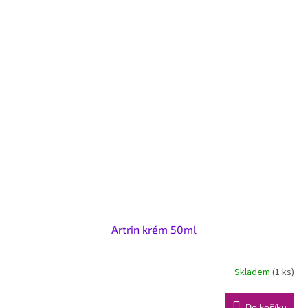
Artrin krém 50ml
Skladem
(1 ks)
Do košíku