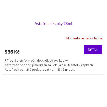
Astofresh kapky 23ml
Momentálně nedostupné
DETAIL
586 Kč
Přírodní bioinformační doplněk stravy kapky
Astofresh podporují meridián žaludku a plic. Mentol v kapkách
Astofresh pomáhá podporovat normální činnost...