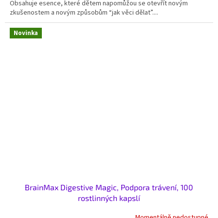
Obsahuje esence, které dětem napomůžou se otevřít novým
zkušenostem a novým způsobům “jak věci dělat”....
Novinka
BrainMax Digestive Magic, Podpora trávení, 100
rostlinných kapslí
Momentálně nedostupné