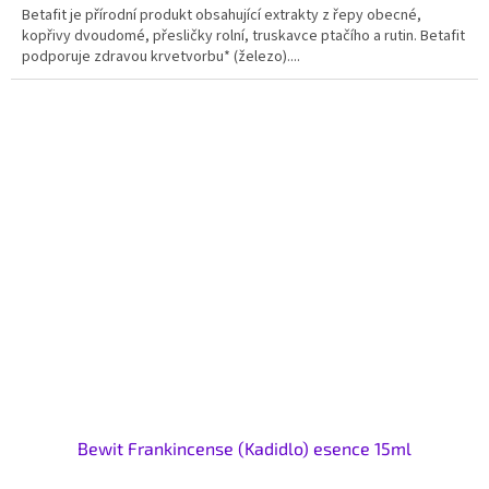
Betafit je přírodní produkt obsahující extrakty z řepy obecné,
kopřivy dvoudomé, přesličky rolní, truskavce ptačího a rutin. Betafit
podporuje zdravou krvetvorbu* (železo)....
Bewit Frankincense (Kadidlo) esence 15ml