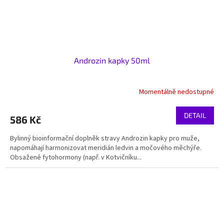
Androzin kapky 50ml
Momentálně nedostupné
DETAIL
586 Kč
Bylinný bioinformační doplněk stravy Androzin kapky pro muže,
napomáhají harmonizovat meridián ledvin a močového měchýře.
Obsažené fytohormony (např. v Kotvičníku...