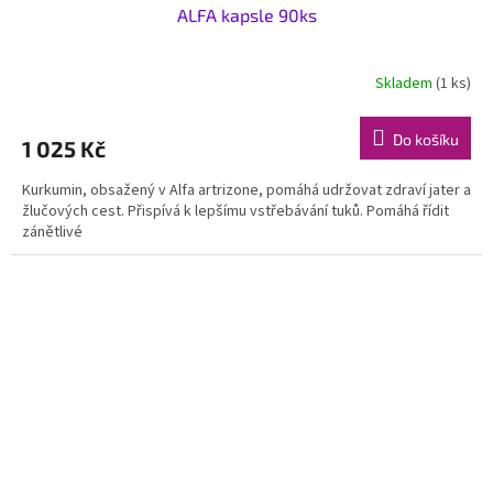
ALFA kapsle 90ks
Skladem
(1 ks)
Do košíku
1 025 Kč
Kurkumin, obsažený v Alfa artrizone, pomáhá udržovat zdraví jater a
žlučových cest. Přispívá k lepšímu vstřebávání tuků. Pomáhá řídit
zánětlivé