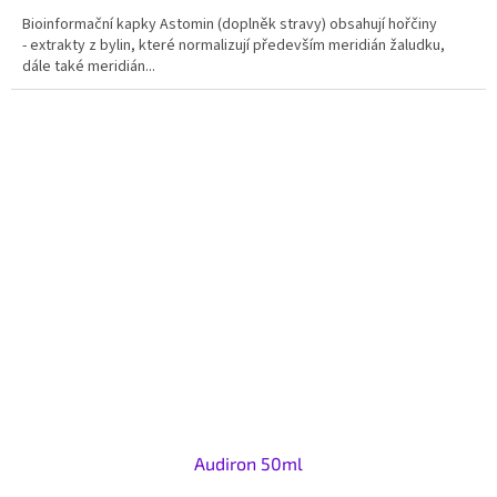
Bioinformační kapky Astomin (doplněk stravy) obsahují hořčiny
- extrakty z bylin, které normalizují především meridián žaludku,
dále také meridián...
Audiron 50ml