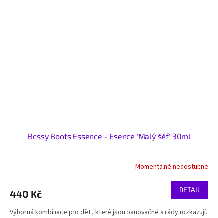
Bossy Boots Essence - Esence 'Malý šéf' 30ml
Momentálně nedostupné
DETAIL
440 Kč
Výborná kombinace pro děti, které jsou panovačné a rády rozkazují.