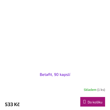
Betafit, 90 kapslí
Skladem
(1 ks)
Do košíku
533 Kč