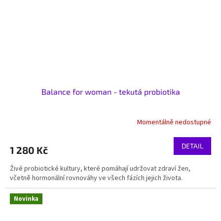
Balance for woman - tekutá probiotika
Momentálně nedostupné
DETAIL
1 280 Kč
Živé probiotické kultury, které pomáhají udržovat zdraví žen,
včetně hormonální rovnováhy ve všech fázích jejich života.
Novinka