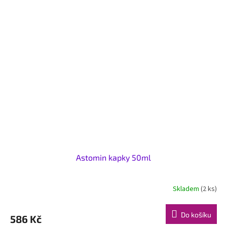
Astomin kapky 50ml
Skladem
(2 ks)
Do košíku
586 Kč