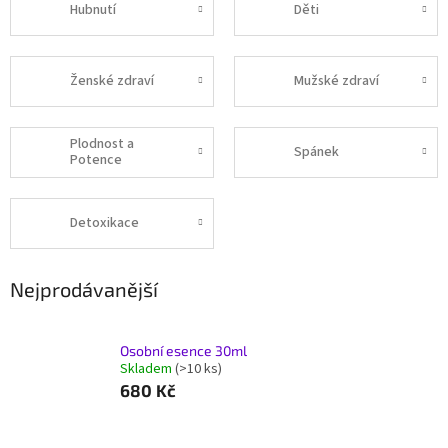
Hubnutí
Děti
Ženské zdraví
Mužské zdraví
Plodnost a
Spánek
Potence
Detoxikace
Nejprodávanější
Osobní esence 30ml
Skladem
(>10 ks)
680 Kč