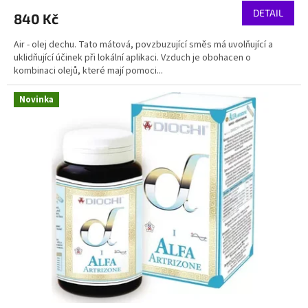
DETAIL
840 Kč
Air - olej dechu. Tato mátová, povzbuzující směs má uvolňující a
uklidňující účinek při lokální aplikaci. Vzduch je obohacen o
kombinaci olejů, které mají pomoci...
Novinka