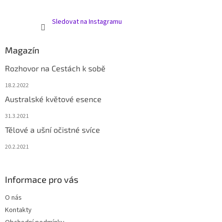
Sledovat na Instagramu
Magazín
Rozhovor na Cestách k sobě
18.2.2022
Australské květové esence
31.3.2021
Tělové a ušní očistné svíce
20.2.2021
Informace pro vás
O nás
Kontakty