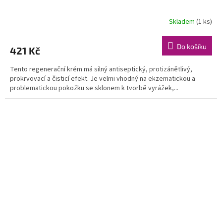
Skladem
(1 ks)
Do košíku
421 Kč
Tento regenerační krém má silný antiseptický, protizánětlivý,
prokrvovací a čisticí efekt. Je velmi vhodný na ekzematickou a
problematickou pokožku se sklonem k tvorbě vyrážek,...