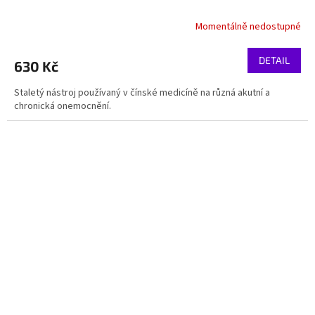
Momentálně nedostupné
DETAIL
630 Kč
Staletý nástroj používaný v čínské medicíně na různá akutní a
chronická onemocnění.