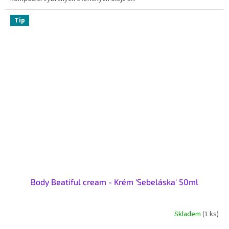
Tip
Body Beatiful cream - Krém 'Sebeláska' 50ml
Skladem
(1 ks)