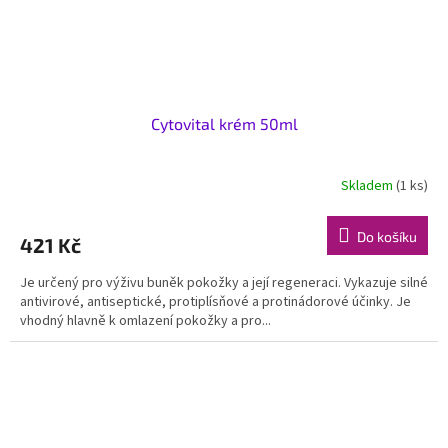
Cytovital krém 50ml
Skladem
(1 ks)
Do košíku
421 Kč
Je určený pro výživu buněk pokožky a její regeneraci. Vykazuje silné
antivirové, antiseptické, protiplísňové a protinádorové účinky. Je
vhodný hlavně k omlazení pokožky a pro...