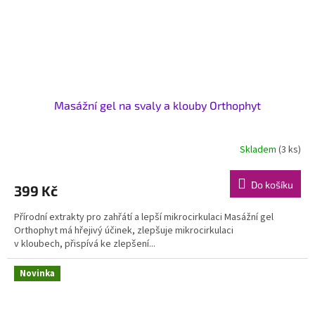
Masážní gel na svaly a klouby Orthophyt
Skladem
(3 ks)
Do košíku
399 Kč
Přírodní extrakty pro zahřátí a lepší mikrocirkulaci Masážní gel
Orthophyt má hřejivý účinek, zlepšuje mikrocirkulaci
v kloubech, přispívá ke zlepšení...
Novinka