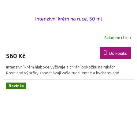
Intenzivní krém na ruce, 50 ml
Skladem
(1 ks)
Do košíku
560 Kč
Intenzivní krém hluboce vyživuje a chrání pokožku na rukách.
Rostlinné výtažky zanechávají vaše ruce jemné a hydratované.
Novinka