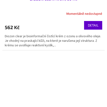
Momentálně nedostupné
DETAIL
562 Kč
Diozon clear je bioinformační čistící krém z ozonu a olivového oleje.
Je vhodný na praskající kůži, na které je narušena její struktura. Z
krému se uvolňuje reaktivní kyslík,...