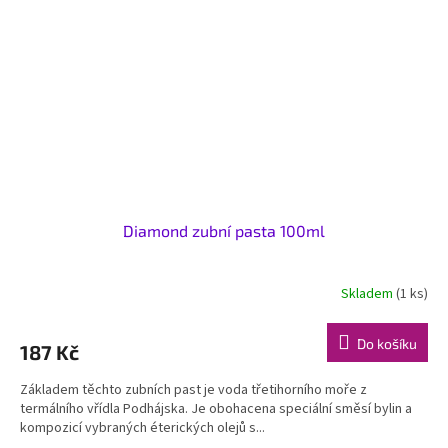
Diamond zubní pasta 100ml
Skladem
(1 ks)
Do košíku
187 Kč
Základem těchto zubních past je voda třetihorního moře z
termálního vřídla Podhájska. Je obohacena speciální směsí bylin a
kompozicí vybraných éterických olejů s...