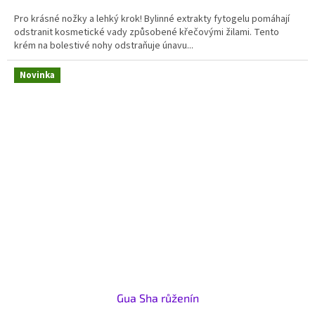
Pro krásné nožky a lehký krok! Bylinné extrakty fytogelu pomáhají
odstranit kosmetické vady způsobené křečovými žilami. Tento
krém na bolestivé nohy odstraňuje únavu...
Novinka
Gua Sha růženín