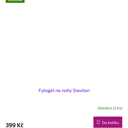
Fytogel na nohy Slaviton
Skladem
(3 ks)
Do košíku
399 Kč