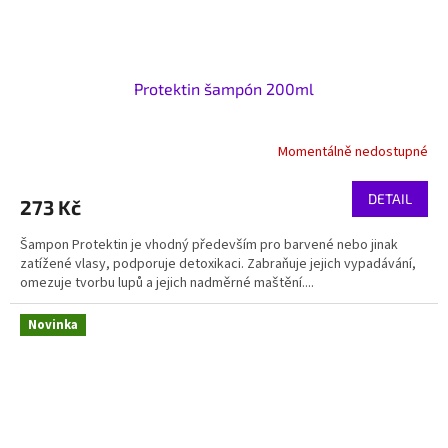
Protektin šampón 200ml
Momentálně nedostupné
DETAIL
273 Kč
Šampon Protektin je vhodný především pro barvené nebo jinak
zatížené vlasy, podporuje detoxikaci. Zabraňuje jejich vypadávání,
omezuje tvorbu lupů a jejich nadměrné maštění....
Novinka