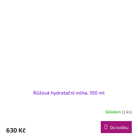
Růžová hydratační mlha, 100 ml
Skladem
(1 ks)
Do košíku
630 Kč