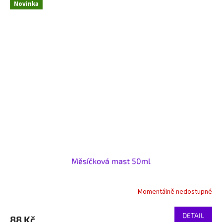
Novinka
Měsíčková mast 50ml
Momentálně nedostupné
DETAIL
88 Kč