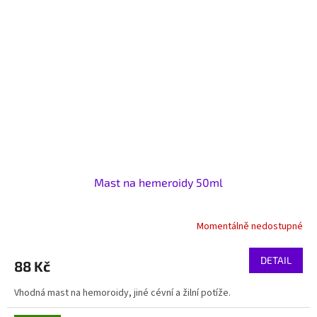
Mast na hemeroidy 50ml
Momentálně nedostupné
DETAIL
88 Kč
Vhodná mast na hemoroidy, jiné cévní a žilní potíže.