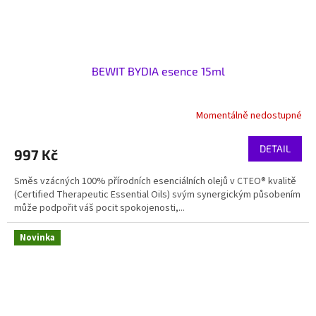
BEWIT BYDIA esence 15ml
Momentálně nedostupné
DETAIL
997 Kč
Směs vzácných 100% přírodních esenciálních olejů v CTEO® kvalitě
(Certified Therapeutic Essential Oils) svým synergickým působením
může podpořit váš pocit spokojenosti,...
Novinka