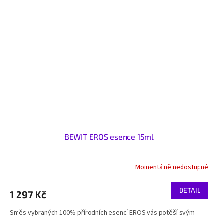
BEWIT EROS esence 15ml
Momentálně nedostupné
DETAIL
1 297 Kč
Směs vybraných 100% přírodních esencí EROS vás potěší svým