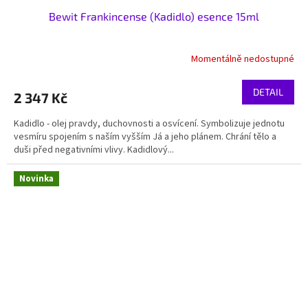
Bewit Frankincense (Kadidlo) esence 15ml
Momentálně nedostupné
DETAIL
2 347 Kč
Kadidlo - olej pravdy, duchovnosti a osvícení. Symbolizuje jednotu
vesmíru spojením s naším vyšším Já a jeho plánem. Chrání tělo a
duši před negativními vlivy. Kadidlový...
Novinka