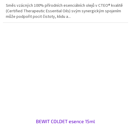
Směs vzácných 100% přírodních esenciálních olejů v CTEO® kvalitě
(Certified Therapeutic Essential Oils) svým synergickým spojením
může podpořit pocit čistoty, klidu a...
BEWIT COLDET esence 15ml