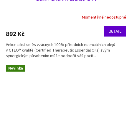
Momentálně nedostupné
DETAIL
892 Kč
Velice silná směs vzácných 100% přírodních esenciálních olejů
v CTEO® kvalitě (Certified Therapeutic Essential Oils) svým
synergickým působením může podpořit váš pocit...
Novinka