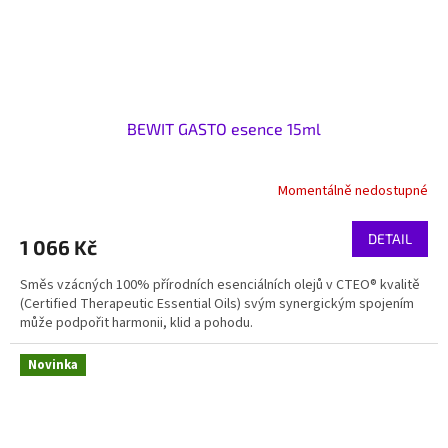
BEWIT GASTO esence 15ml
Momentálně nedostupné
DETAIL
1 066 Kč
Směs vzácných 100% přírodních esenciálních olejů v CTEO® kvalitě
(Certified Therapeutic Essential Oils) svým synergickým spojením
může podpořit harmonii, klid a pohodu.
Novinka