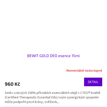
BEWIT GOLD DEO esence 15ml
Momentálně nedostupné
DETAIL
960 Kč
Směs vzácných 100% přírodních esenciálních olejů v CTEO® kvalitě
(Certified Therapeutic Essential Oils) svým synergickým spojením
může podpořit pocit krásy, svěžesti,...