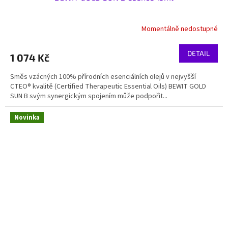
Momentálně nedostupné
DETAIL
1 074 Kč
Směs vzácných 100% přírodních esenciálních olejů v nejvyšší
CTEO® kvalitě (Certified Therapeutic Essential Oils) BEWIT GOLD
SUN B svým synergickým spojením může podpořit...
Novinka