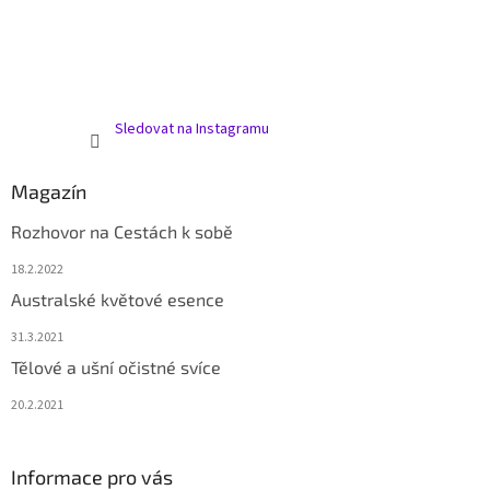
Sledovat na Instagramu
Magazín
Rozhovor na Cestách k sobě
18.2.2022
Australské květové esence
31.3.2021
Tělové a ušní očistné svíce
20.2.2021
Informace pro vás