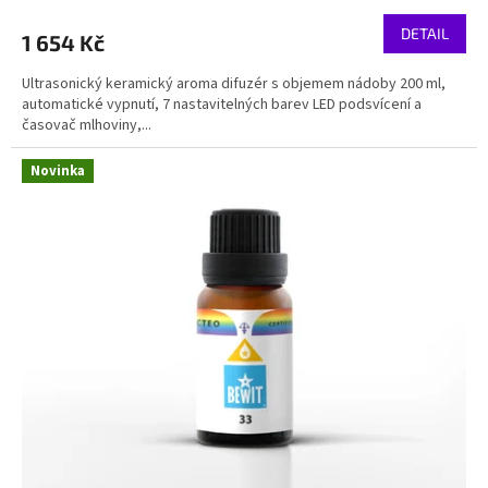
DETAIL
1 654 Kč
Ultrasonický keramický aroma difuzér s objemem nádoby 200 ml,
automatické vypnutí, 7 nastavitelných barev LED podsvícení a
časovač mlhoviny,...
Novinka