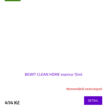
BEWIT CLEAN HOME esence 15ml
Momentálně nedostupné
DETAIL
414 Kč