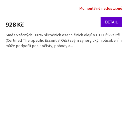
Momentálně nedostupné
DETAIL
928 Kč
Směs vzácných 100% přírodních esenciálních olejů v CTEO® kvalitě
(Certified Therapeutic Essential Oils) svým synergickým působením
může podpořit pocit očisty, pohody a...