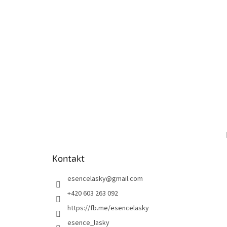
Kontakt
esencelasky
@
gmail.com
+420 603 263 092
https://fb.me/esencelasky
esence_lasky