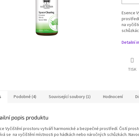
Esence V
prostředí
na vyčišt
schůzkách
Detailní 
TISK
s
Podobné (4)
Související soubory (1)
Hodnocení
D
ailní popis produktu
ce Vyčištění prostoru vytváří harmonické a bezpečné prostředí. Čistí pro
ívá se na vyčištění místnosti po hádkách nebo náročných schůzkách. Navodí