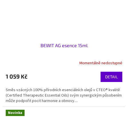
BEWIT AG esence 15ml
Momentálně nedostupné
1 059 Kč
DETAIL
Směs vzácných 100% přírodních esenciálních olejů v CTEO® kvalitě
(Certified Therapeutic Essential Oils) svým synergickým působením
může podpořit pocit harmonie a obnovy....
Novinka