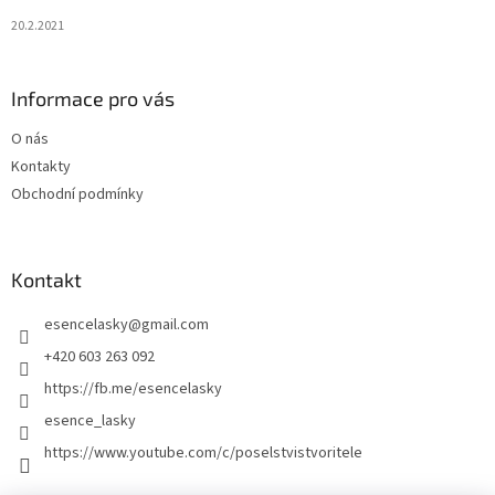
20.2.2021
Informace pro vás
O nás
Kontakty
Obchodní podmínky
Kontakt
esencelasky
@
gmail.com
+420 603 263 092
https://fb.me/esencelasky
esence_lasky
https://www.youtube.com/c/poselstvistvoritele