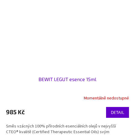
BEWIT LEGUT esence 15ml
Momentálně nedostupné
985 Kč
DETAIL
Směs vzácných 100% přírodních esenciálních olejů v nejvyšší
CTEO® kvalitě (Certified Therapeutic Essential Oils) svým