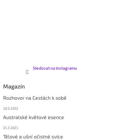
Sledovat na Instagramu
Magazín
Rozhovor na Cestách k sobě
18.2.2022
Australské květové esence
31.3.2021
Tělové a ušní očistné svíce