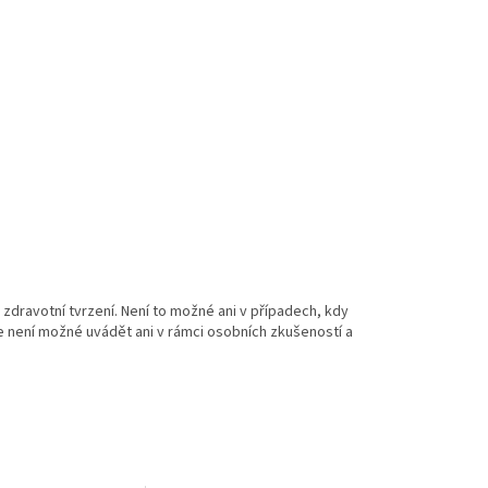
dravotní tvrzení. Není to možné ani v případech, kdy
e není možné uvádět ani v rámci osobních zkušeností a