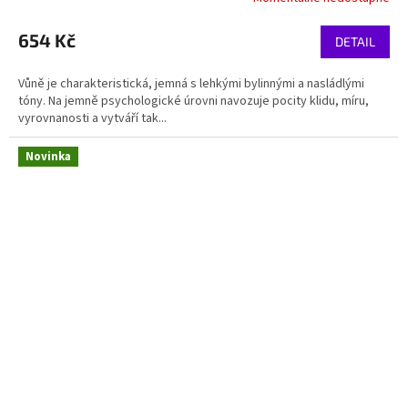
654 Kč
DETAIL
Vůně je charakteristická, jemná s lehkými bylinnými a nasládlými
tóny. Na jemně psychologické úrovni navozuje pocity klidu, míru,
vyrovnanosti a vytváří tak...
Novinka