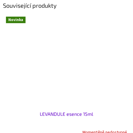
Související produkty
Novinka
LEVANDULE esence 15ml
Momentálně nedostupné