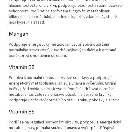
hladinu testosteronu v krvi, podporuje plodnost a rozmnožovací
schopnost. Podílí se na správném fungování metabolismu
bílkovin, sacharidů, tuků, mastných kyselin, vitamínu A, stejně
jako kyselin a zásad.
Mangan
Podporuje energetický metabolismus, přispívá k udržení
normálního stavu kostí, k tvorbě pojivových tkání a k ochraně
buněk před oxidativním stresem.
Vitamín B2
Přispívá k normální činnosti nervové soustavy a podporuje
energetický metabolismus, snižuje únavu a vyčerpání. Chrání
buňky před oxidativním stresem. Pomáhá udržovat normální
metabolismus železa a příznivě působí na červené krvinky.
Podporuje udržování normálního stavu zraku, pokožky a sliznic.
Vitamín B6
Podílí se na regulaci hormonální aktivity, podporuje energetický
metabolismus, pomáhá snižovat únavu a vyčerpání. Přispívá