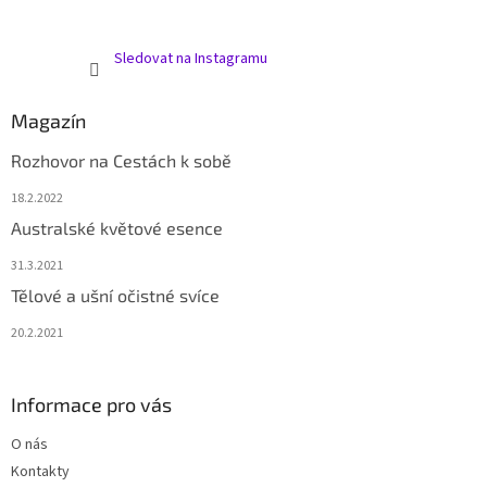
Sledovat na Instagramu
Magazín
Rozhovor na Cestách k sobě
18.2.2022
Australské květové esence
31.3.2021
Tělové a ušní očistné svíce
20.2.2021
Informace pro vás
O nás
Kontakty