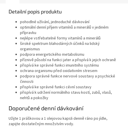
Detailní popis produktu
pohodlné užívání, jednoduché dávkování
optimální denní příjem vitamínů a minerálů v jediném
přípravku
nejlépe vstřebatelné formy vitamínů a minerálů
široké spektrum blahodárných účinků na lidský
organismus
podpora energetického metabolismu
příznivě působí na funkci jater a přispívá k jejich ochraně
přispívá ke správné funkci imunitního systému
ochrana organismu před oxidativním stresem
podpora správné funkce nervové soustavy a psychické
činnosti
přispívá ke správné funkci cévní soustavy
přispívá k udržení normálního stavu kostí, zubů, vlasů,
nehtů a pokožky
Doporučené denní dávkování
Užijte 1 práškovou a 1 olejovou kapsli denně ráno po jídle,
zapijte dostatečným množstvím vody.