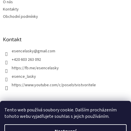
O nás
Kontakty
Obchodní podmínky
Kontakt
esencelasky
@
gmail.com
+420 603 263 092
https://fb.me/esencelasky
esence_lasky
https://www.youtube.com/c/poselstvistvoritele
Tento web používá soubory cookie. Dalším procházením
tohoto webu vyjadřujete souhlas s jejich používáním.