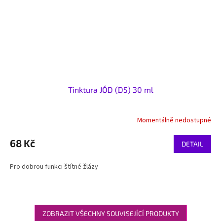
Tinktura JÓD (D5) 30 ml
Momentálně nedostupné
68 Kč
DETAIL
Pro dobrou funkci štítné žlázy
ZOBRAZIT VŠECHNY SOUVISEJÍCÍ PRODUKTY