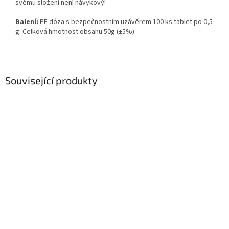
svému složení není návykový!
Balení:
PE dóza s bezpečnostním uzávěrem 100 ks tablet po 0,5
g. Celková hmotnost obsahu 50g (±5%)
Související produkty