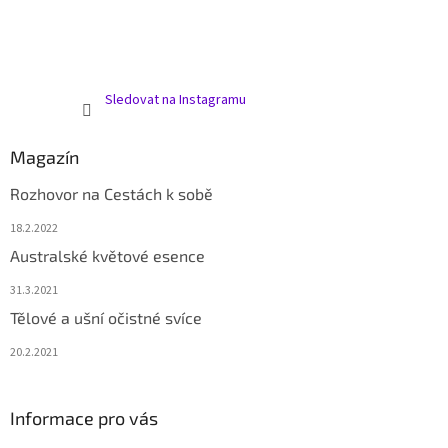
Sledovat na Instagramu
Magazín
Rozhovor na Cestách k sobě
18.2.2022
Australské květové esence
31.3.2021
Tělové a ušní očistné svíce
20.2.2021
Informace pro vás