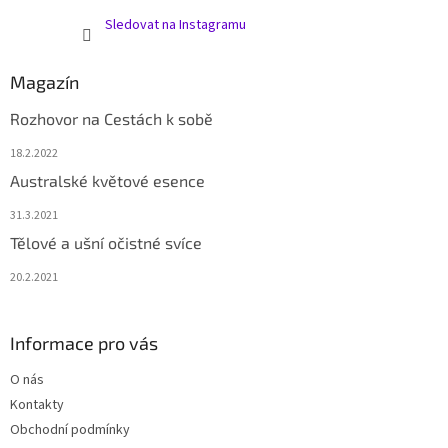
Sledovat na Instagramu
Magazín
Rozhovor na Cestách k sobě
18.2.2022
Australské květové esence
31.3.2021
Tělové a ušní očistné svíce
20.2.2021
Informace pro vás
O nás
Kontakty
Obchodní podmínky