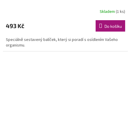
Skladem
(1 ks)
493 Kč
Do košíku
Speciálně sestavený balíček, který si poradí s osídlením Vašeho
organismu.