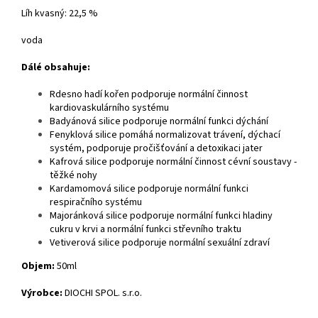
Líh kvasný: 22,5 %
voda
Dálé obsahuje:
Rdesno hadí kořen podporuje normální činnost
kardiovaskulárního systému
Badyánová silice podporuje normální funkci dýchání
Fenyklová silice pomáhá normalizovat trávení, dýchací
systém, podporuje pročišťování a detoxikaci jater
Kafrová silice podporuje normální činnost cévní soustavy -
těžké nohy
Kardamomová silice podporuje normální funkci
respiračního systému
Majoránková silice podporuje normální funkci hladiny
cukru v krvi a normální funkci střevního traktu
Vetiverová silice podporuje normální sexuální zdraví
Objem:
50ml
Výrobce:
DIOCHI SPOL. s.r.o.