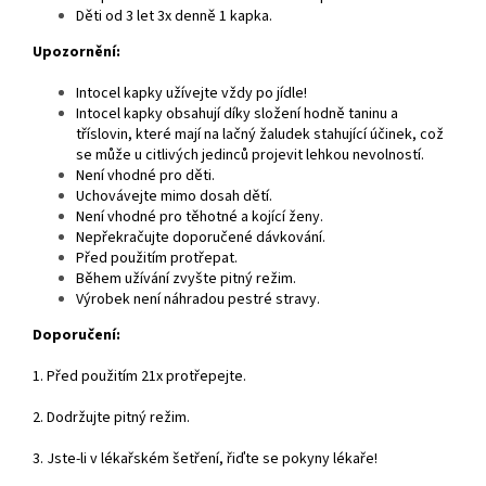
Děti od 3 let 3x denně 1 kapka.
Upozornění:
Intocel kapky užívejte vždy po jídle!
Intocel kapky obsahují díky složení hodně taninu a
tříslovin, které mají na lačný žaludek stahující účinek, což
se může u citlivých jedinců projevit lehkou nevolností.
Není vhodné pro děti.
Uchovávejte mimo dosah dětí.
Není vhodné pro těhotné a kojící ženy.
Nepřekračujte doporučené dávkování.
Před použitím protřepat.
Během užívání zvyšte pitný režim.
Výrobek není náhradou pestré stravy.
Doporučení:
1. Před použitím 21x protřepejte.
2. Dodržujte pitný režim.
3. Jste-li v lékařském šetření, řiďte se pokyny lékaře!