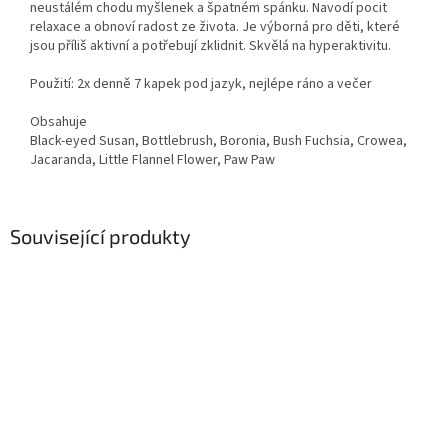
neustálém chodu myšlenek a špatném spánku. Navodí pocit
relaxace a obnoví radost ze života. Je výborná pro děti, které
jsou příliš aktivní a potřebují zklidnit. Skvělá na hyperaktivitu.
Použití: 2x denně 7 kapek pod jazyk, nejlépe ráno a večer
Obsahuje
Black-eyed Susan, Bottlebrush, Boronia, Bush Fuchsia, Crowea,
Jacaranda, Little Flannel Flower, Paw Paw
Související produkty