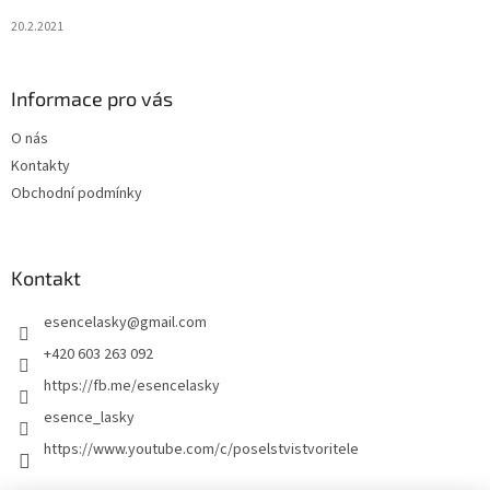
20.2.2021
Informace pro vás
O nás
Kontakty
Obchodní podmínky
Kontakt
esencelasky
@
gmail.com
+420 603 263 092
https://fb.me/esencelasky
esence_lasky
https://www.youtube.com/c/poselstvistvoritele