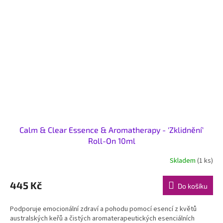
Calm & Clear Essence & Aromatherapy - 'Zklidnění'
Roll-On 10ml
Skladem
(1 ks)
445 Kč
Do košíku
Podporuje emocionální zdraví a pohodu pomocí esencí z květů
australských keřů a čistých aromaterapeutických esenciálních