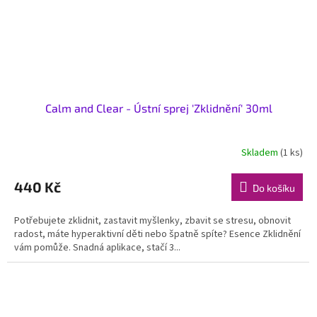
Calm and Clear - Ústní sprej 'Zklidnění' 30ml
Skladem
(1 ks)
440 Kč
Do košíku
Potřebujete zklidnit, zastavit myšlenky, zbavit se stresu, obnovit
radost, máte hyperaktivní děti nebo špatně spíte? Esence Zklidnění
vám pomůže. Snadná aplikace, stačí 3...