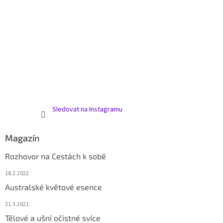
Sledovat na Instagramu
Magazín
Rozhovor na Cestách k sobě
18.2.2022
Australské květové esence
31.3.2021
Tělové a ušní očistné svíce