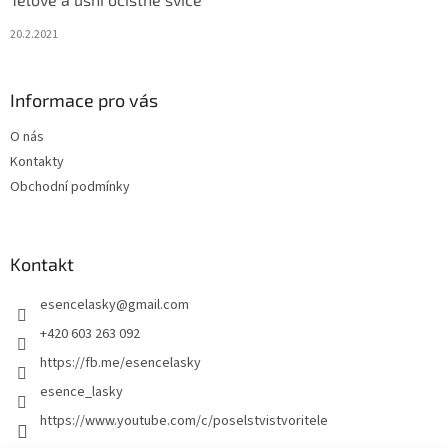
20.2.2021
Informace pro vás
O nás
Kontakty
Obchodní podmínky
Kontakt
esencelasky
@
gmail.com
+420 603 263 092
https://fb.me/esencelasky
esence_lasky
https://www.youtube.com/c/poselstvistvoritele