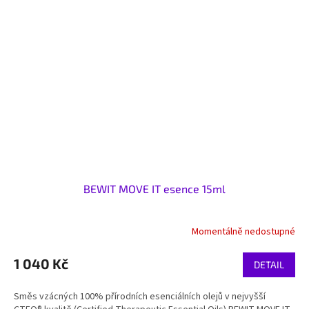
BEWIT MOVE IT esence 15ml
Momentálně nedostupné
1 040 Kč
DETAIL
Směs vzácných 100% přírodních esenciálních olejů v nejvyšší