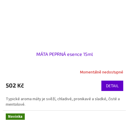
MÁTA PEPRNÁ esence 15ml
Momentálně nedostupné
502 Kč
DETAIL
Typické aroma máty je svěží, chladivé, pronikavé a sladké, čisté a
mentolové.
Novinka