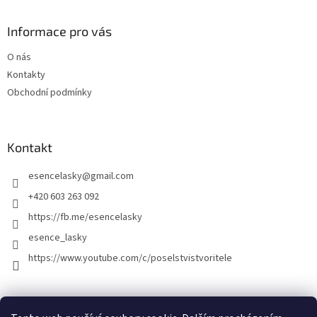
Informace pro vás
O nás
Kontakty
Obchodní podmínky
Kontakt
esencelasky
@
gmail.com
+420 603 263 092
https://fb.me/esencelasky
esence_lasky
https://www.youtube.com/c/poselstvistvoritele