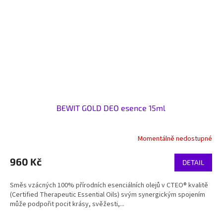
BEWIT GOLD DEO esence 15ml
Momentálně nedostupné
960 Kč
DETAIL
Směs vzácných 100% přírodních esenciálních olejů v CTEO® kvalitě
(Certified Therapeutic Essential Oils) svým synergickým spojením
může podpořit pocit krásy, svěžesti,...