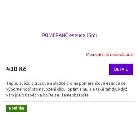
POMERANČ esence 15ml
Momentálně nedostupné
430 Kč
DETAIL
Teplé, svěží, citrusové a sladké aroma pomerančové esence se
výborně hodí pro navození klidu, optimismu, ale také tehdy, když
vám jde o úspěch a bojíte se, že neobstojíte.
Novinka