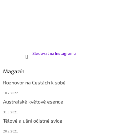
Sledovat na Instagramu
Magazín
Rozhovor na Cestách k sobě
18.2.2022
Australské květové esence
31.3.2021
Tělové a ušní očistné svíce
20.2.2021