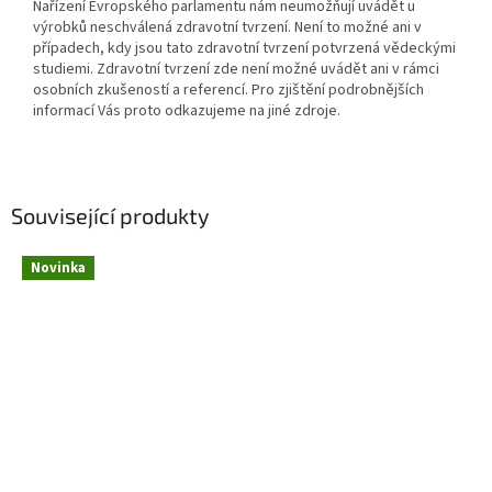
Nařízení Evropského parlamentu nám neumožňují uvádět u
výrobků neschválená zdravotní tvrzení. Není to možné ani v
případech, kdy jsou tato zdravotní tvrzení potvrzená vědeckými
studiemi. Zdravotní tvrzení zde není možné uvádět ani v rámci
osobních zkušeností a referencí. Pro zjištění podrobnějších
informací Vás proto odkazujeme na jiné zdroje.
Související produkty
Novinka