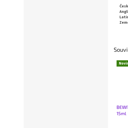
Česk
Angl
Lati
Zem
Souvi
Novi
BEWI
15ml