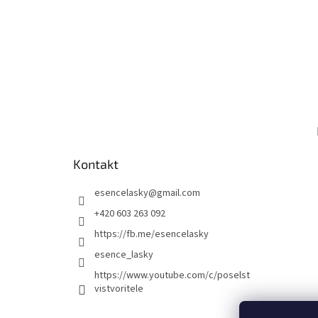
Kontakt
esencelasky
@
gmail.com
+420 603 263 092
https://fb.me/esencelasky
esence_lasky
https://www.youtube.com/c/poselst
vistvoritele