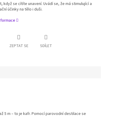
, když se cítíte unavení. Uvádí se, že má stimulující a
ční účinky na tělo i duši.
informace
ZEPTAT SE
SDÍLET
 5 m – to je kafr. Pomocí parovodní destilace se