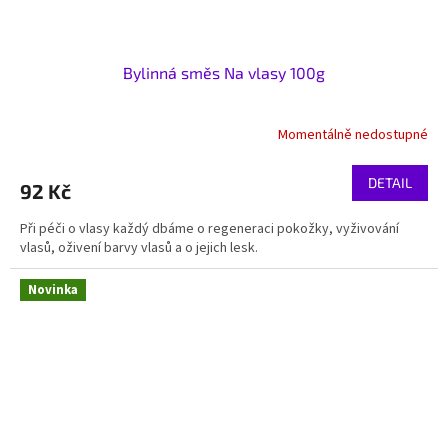
Bylinná směs Na vlasy 100g
Momentálně nedostupné
DETAIL
92 Kč
Při péči o vlasy každý dbáme o regeneraci pokožky, vyživování
vlasů, oživení barvy vlasů a o jejich lesk.
Novinka