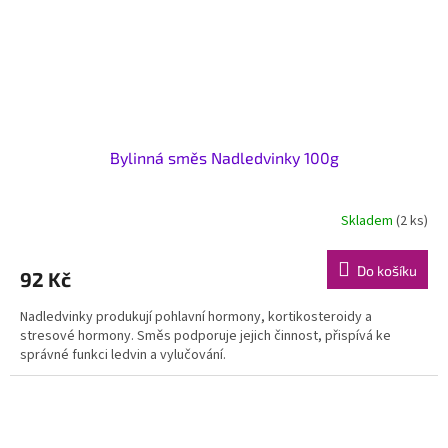
Bylinná směs Nadledvinky 100g
Skladem
(2 ks)
Do košíku
92 Kč
Nadledvinky produkují pohlavní hormony, kortikosteroidy a
stresové hormony. Směs podporuje jejich činnost, přispívá ke
správné funkci ledvin a vylučování.