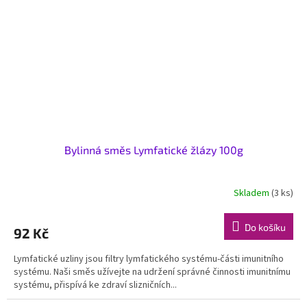
Bylinná směs Lymfatické žlázy 100g
Skladem
(3 ks)
Do košíku
92 Kč
Lymfatické uzliny jsou filtry lymfatického systému-části imunitního
systému. Naši směs užívejte na udržení správné činnosti imunitnímu
systému, přispívá ke zdraví slizničních...