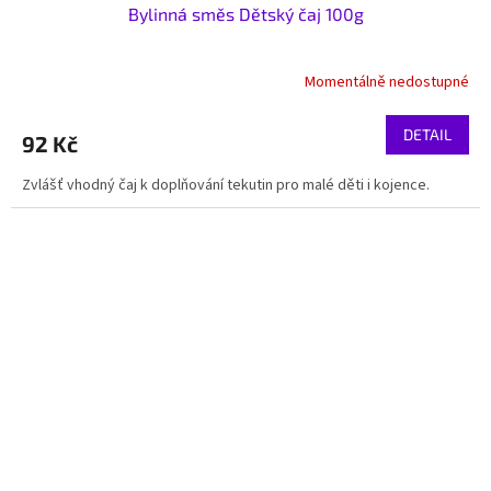
Bylinná směs Dětský čaj 100g
Momentálně nedostupné
DETAIL
92 Kč
Zvlášť vhodný čaj k doplňování tekutin pro malé děti i kojence.