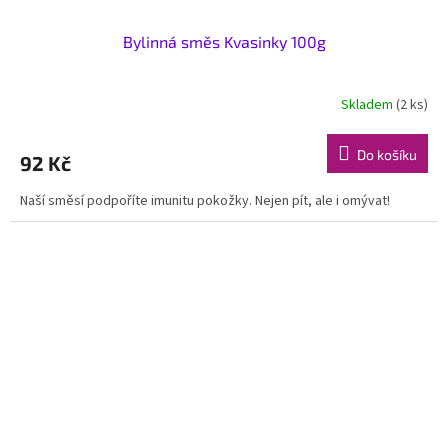
Bylinná směs Kvasinky 100g
Skladem
(2 ks)
Do košíku
92 Kč
Naší směsí podpoříte imunitu pokožky. Nejen pít, ale i omývat!