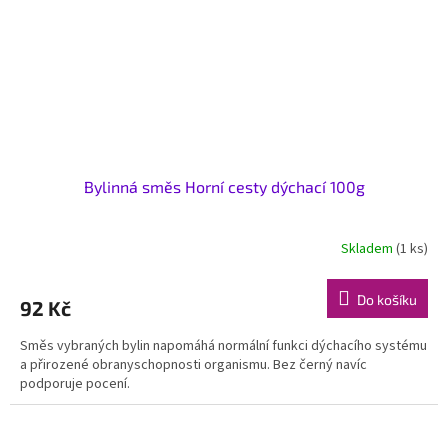
Bylinná směs Horní cesty dýchací 100g
Skladem
(1 ks)
Do košíku
92 Kč
Směs vybraných bylin napomáhá normální funkci dýchacího systému
a přirozené obranyschopnosti organismu. Bez černý navíc
podporuje pocení.