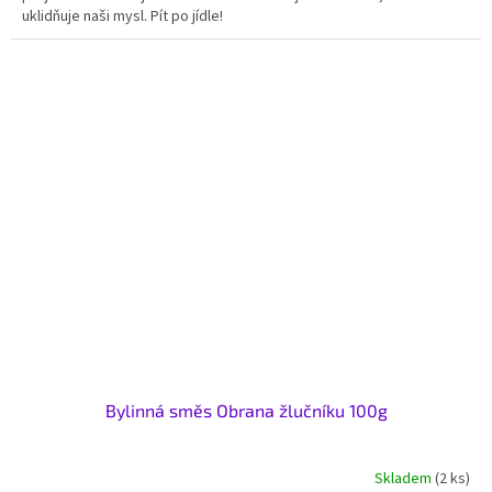
uklidňuje naši mysl. Pít po jídle!
Bylinná směs Obrana žlučníku 100g
Skladem
(2 ks)