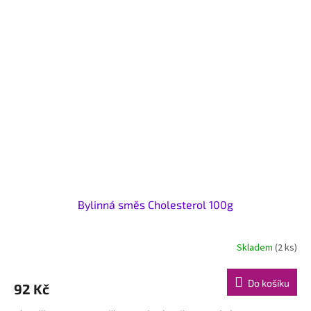
Bylinná směs Cholesterol 100g
Skladem
(2 ks)
Do košíku
92 Kč