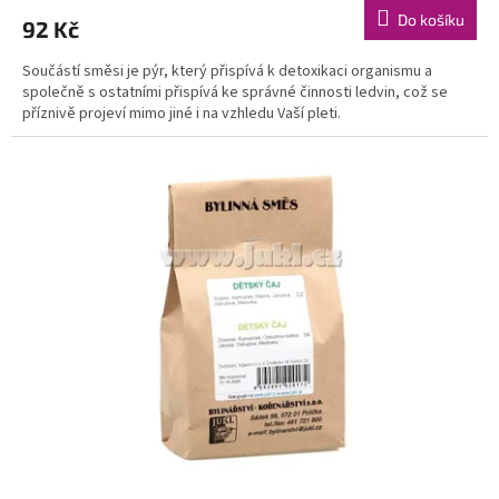
Do košíku
92 Kč
Součástí směsi je pýr, který přispívá k detoxikaci organismu a
společně s ostatními přispívá ke správné činnosti ledvin, což se
příznivě projeví mimo jiné i na vzhledu Vaší pleti.