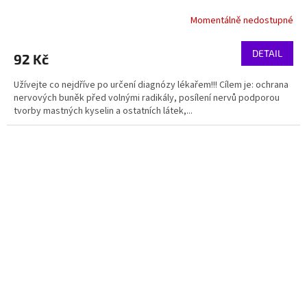
Momentálně nedostupné
DETAIL
92 Kč
Užívejte co nejdříve po určení diagnózy lékařem!!! Cílem je: ochrana
nervových buněk před volnými radikály, posílení nervů podporou
tvorby mastných kyselin a ostatních látek,...