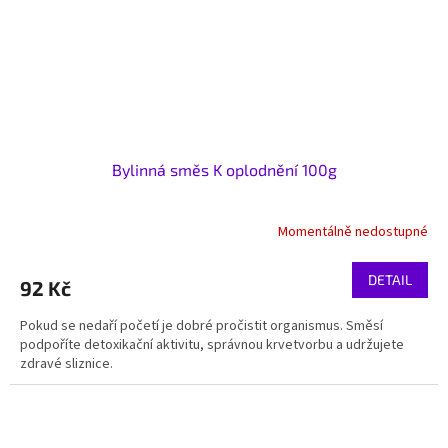
Bylinná směs K oplodnění 100g
Momentálně nedostupné
DETAIL
92 Kč
Pokud se nedaří početí je dobré pročistit organismus. Směsí
podpoříte detoxikační aktivitu, správnou krvetvorbu a udržujete
zdravé sliznice.