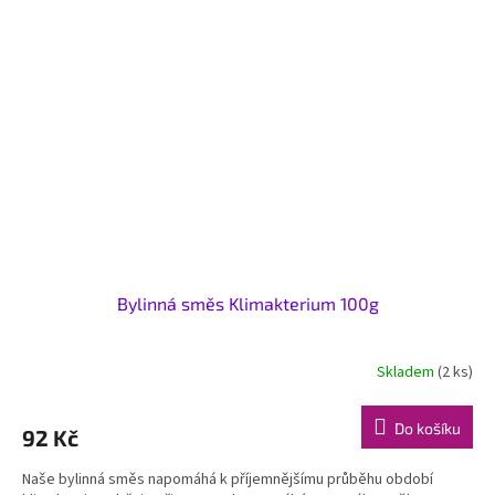
Bylinná směs Klimakterium 100g
Skladem
(2 ks)
Do košíku
92 Kč
Naše bylinná směs napomáhá k příjemnějšímu průběhu období