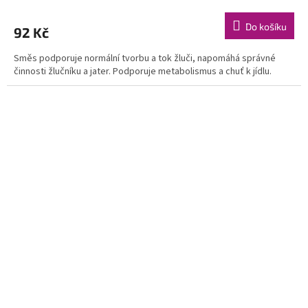
Do košíku
92 Kč
Směs podporuje normální tvorbu a tok žluči, napomáhá správné
činnosti žlučníku a jater. Podporuje metabolismus a chuť k jídlu.