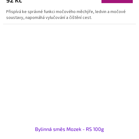
92 Kč
Přispívá ke správné funkci močového měchýře, ledvin a močové
soustavy, napomáhá vylučování a čištění cest.
Bylinná směs Mozek - RS 100g