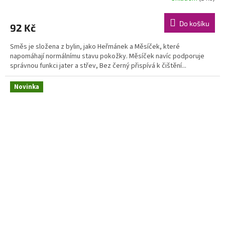
Do košíku
92 Kč
Směs je složena z bylin, jako Heřmánek a Měsíček, které
napomáhají normálnímu stavu pokožky. Měsíček navíc podporuje
správnou funkci jater a střev, Bez černý přispívá k čištění...
Novinka