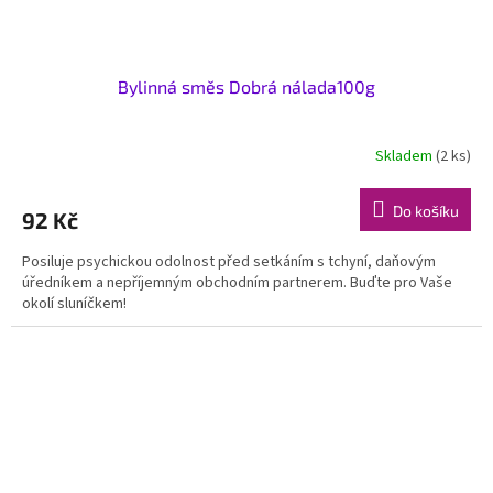
Bylinná směs Dobrá nálada100g
Skladem
(2 ks)
Do košíku
92 Kč
Posiluje psychickou odolnost před setkáním s tchyní, daňovým
úředníkem a nepříjemným obchodním partnerem. Buďte pro Vaše
okolí sluníčkem!