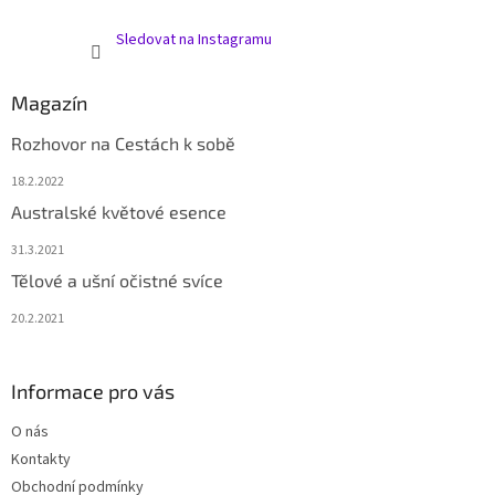
Sledovat na Instagramu
Magazín
Rozhovor na Cestách k sobě
18.2.2022
Australské květové esence
31.3.2021
Tělové a ušní očistné svíce
20.2.2021
Informace pro vás
O nás
Kontakty
Obchodní podmínky