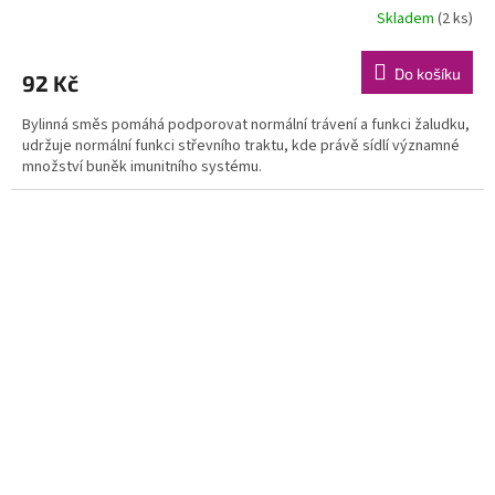
Skladem
(2 ks)
Do košíku
92 Kč
Bylinná směs pomáhá podporovat normální trávení a funkci žaludku,
udržuje normální funkci střevního traktu, kde právě sídlí významné
množství buněk imunitního systému.