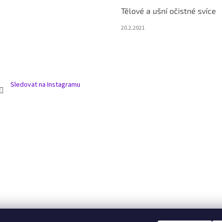
Tělové a ušní očistné svíce
20.2.2021
Sledovat na Instagramu