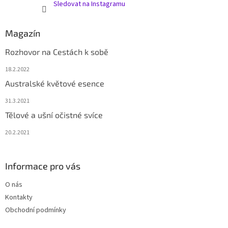
Sledovat na Instagramu
Magazín
Rozhovor na Cestách k sobě
18.2.2022
Australské květové esence
31.3.2021
Tělové a ušní očistné svíce
20.2.2021
Informace pro vás
O nás
Kontakty
Obchodní podmínky