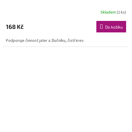
Skladem
(2 ks)
168 Kč
Do košíku
Podporuje činnost jater a žlučníku, čistí krev.