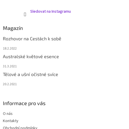
Sledovat na Instagramu
Magazín
Rozhovor na Cestách k sobě
18.2.2022
Australské květové esence
31.3.2021
Tělové a ušní očistné svíce
20.2.2021
Informace pro vás
O nás
Kontakty
Obchodní podmínky