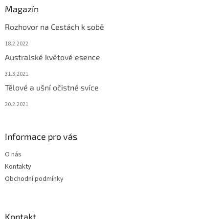
Magazín
Rozhovor na Cestách k sobě
18.2.2022
Australské květové esence
31.3.2021
Tělové a ušní očistné svíce
20.2.2021
Informace pro vás
O nás
Kontakty
Obchodní podmínky
Kontakt