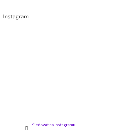
í
Instagram
Sledovat na Instagramu