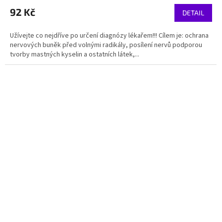
92 Kč
DETAIL
Užívejte co nejdříve po určení diagnózy lékařem!!! Cílem je: ochrana
nervových buněk před volnými radikály, posílení nervů podporou
tvorby mastných kyselin a ostatních látek,...