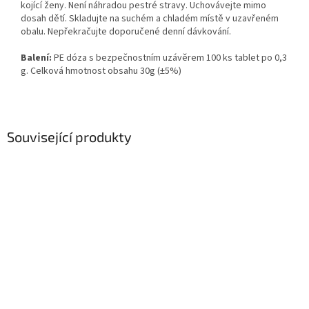
kojící ženy. Není náhradou pestré stravy. Uchovávejte mimo
dosah dětí. Skladujte na suchém a chladém místě v uzavřeném
obalu. Nepřekračujte doporučené denní dávkování.
Balení:
PE dóza s bezpečnostním uzávěrem 100 ks tablet po 0,3
g. Celková hmotnost obsahu 30g (±5%)
Související produkty