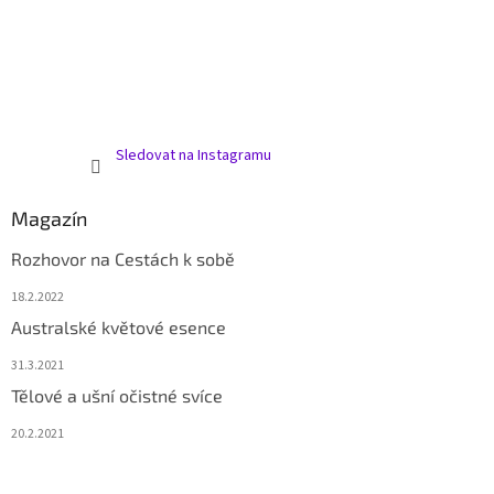
Sledovat na Instagramu
Magazín
Rozhovor na Cestách k sobě
18.2.2022
Australské květové esence
31.3.2021
Tělové a ušní očistné svíce
20.2.2021