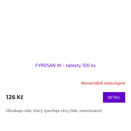
FYROSAN JH - tablety 100 ks
Momentálně nedostupné
126 Kč
DETAIL
Obsahuje rutin, který zpevňuje cévy (tlak, menstruace)