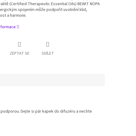
litě (Certified Therapeutic Essential Oils) BEWIT NOPA
ergickým spojením může podpořit uvolnění klid,
st a harmonii.
informace
ZEPTAT SE
SDÍLET
 podporou. Dejte si pár kapek do difuzéru a nechte