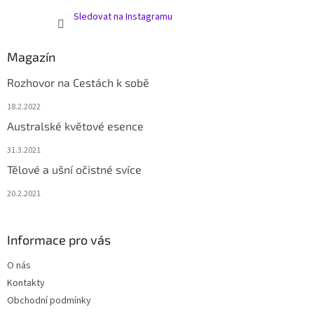
Sledovat na Instagramu
Magazín
Rozhovor na Cestách k sobě
18.2.2022
Australské květové esence
31.3.2021
Tělové a ušní očistné svíce
20.2.2021
Informace pro vás
O nás
Kontakty
Obchodní podmínky