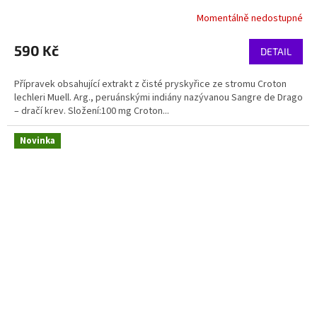
Momentálně nedostupné
590 Kč
DETAIL
Přípravek obsahující extrakt z čisté pryskyřice ze stromu Croton
lechleri Muell. Arg., peruánskými indiány nazývanou Sangre de Drago
– dračí krev. Složení:100 mg Croton...
Novinka