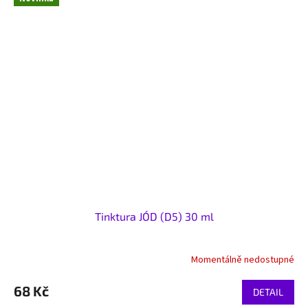
Tinktura JÓD (D5) 30 ml
Momentálně nedostupné
68 Kč
DETAIL