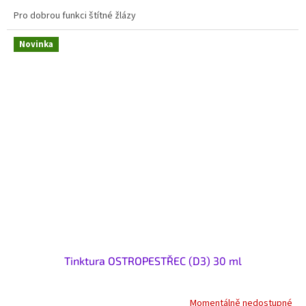
Pro dobrou funkci štítné žlázy
Novinka
Tinktura OSTROPESTŘEC (D3) 30 ml
Momentálně nedostupné