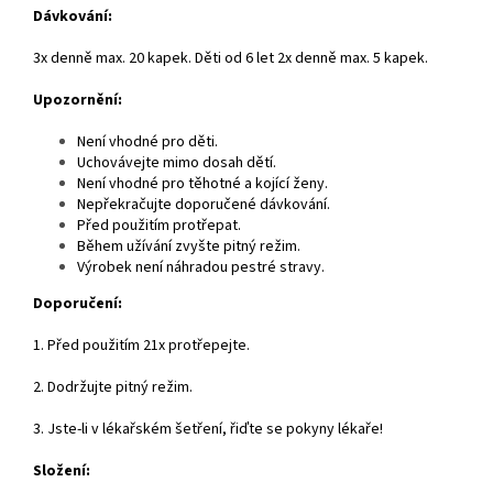
Dávkování:
3x denně max. 20 kapek. Děti od 6 let 2x denně max. 5 kapek.
Upozornění:
Není vhodné pro děti.
Uchovávejte mimo dosah dětí.
Není vhodné pro těhotné a kojící ženy.
Nepřekračujte doporučené dávkování.
Před použitím protřepat.
Během užívání zvyšte pitný režim.
Výrobek není náhradou pestré stravy.
Doporučení:
1. Před použitím 21x protřepejte.
2. Dodržujte pitný režim.
3. Jste-li v lékařském šetření, řiďte se pokyny lékaře!
Složení: