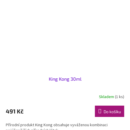
King Kong 30ml
Skladem
(1 ks)
491 Kč
Do košíku
Přírodní produkt King Kong obsahuje vyváženou kombinaci