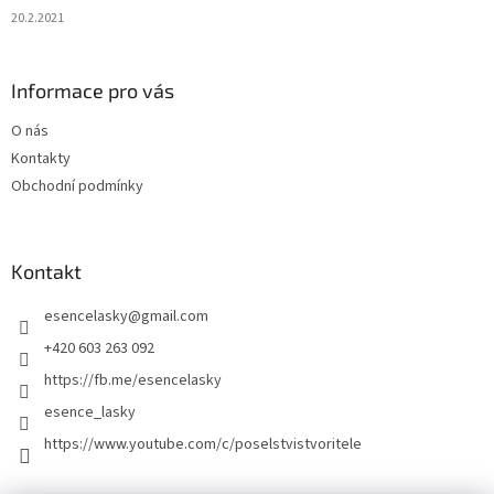
20.2.2021
Informace pro vás
O nás
Kontakty
Obchodní podmínky
Kontakt
esencelasky
@
gmail.com
+420 603 263 092
https://fb.me/esencelasky
esence_lasky
https://www.youtube.com/c/poselstvistvoritele