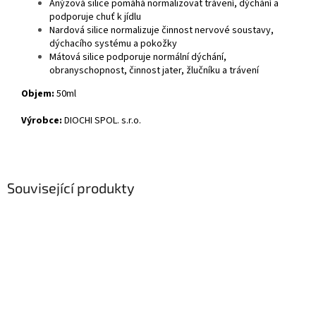
Anýzová silice pomáhá normalizovat trávení, dýchání a
podporuje chuť k jídlu
Nardová silice normalizuje činnost nervové soustavy,
dýchacího systému a pokožky
Mátová silice podporuje normální dýchání,
obranyschopnost, činnost jater, žlučníku a trávení
Objem:
50ml
Výrobce:
DIOCHI SPOL. s.r.o.
Související produkty