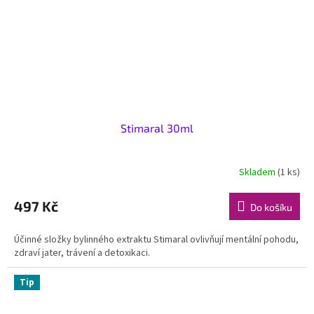
Stimaral 30ml
Skladem
(1 ks)
497 Kč
Do košíku
Účinné složky bylinného extraktu Stimaral ovlivňují mentální pohodu,
zdraví jater, trávení a detoxikaci.
Tip