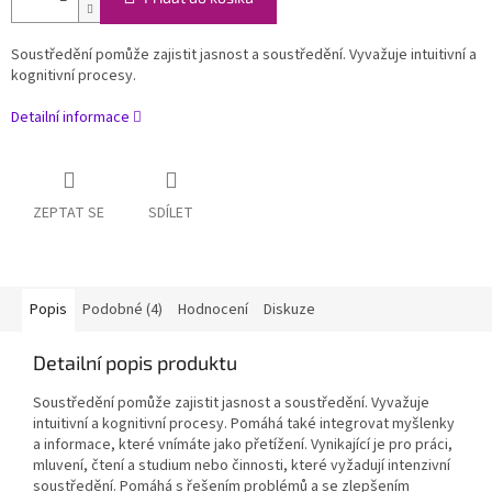
Soustředění pomůže zajistit jasnost a soustředění. Vyvažuje intuitivní a
kognitivní procesy.
Detailní informace
ZEPTAT SE
SDÍLET
Popis
Podobné (4)
Hodnocení
Diskuze
Detailní popis produktu
Soustředění pomůže zajistit jasnost a soustředění. Vyvažuje
intuitivní a kognitivní procesy. Pomáhá také integrovat myšlenky
a informace, které vnímáte jako přetížení. Vynikající je pro práci,
mluvení, čtení a studium nebo činnosti, které vyžadují intenzivní
soustředění. Pomáhá s řešením problémů a se zlepšením