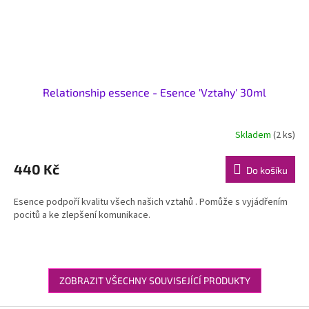
Relationship essence - Esence 'Vztahy' 30ml
Skladem
(2 ks)
440 Kč
Do košíku
Esence podpoří kvalitu všech našich vztahů . Pomůže s vyjádřením
pocitů a ke zlepšení komunikace.
ZOBRAZIT VŠECHNY SOUVISEJÍCÍ PRODUKTY