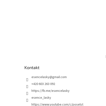
Kontakt
esencelasky
@
gmail.com
+420 603 263 092
https://fb.me/esencelasky
esence_lasky
https://www.youtube.com/c/poselst