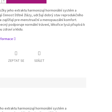
ožky jeho extraktu harmonizují hormonální systém a
jí činnost štítné žlázy, udržují dobrý stav reprodukčního
 zajišťují pre-menstruační a menopauzální komfort.
ecný podporuje normální trávení, lékořice lysá přispívá k
 zdraví a klidu.
informace
ZEPTAT SE
SDÍLET
ho extraktu harmonizují hormonální systém a