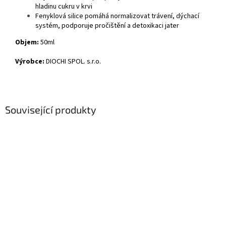
hladinu cukru v krvi
Fenyklová silice pomáhá normalizovat trávení, dýchací
systém, podporuje pročištění a detoxikaci jater
Objem:
50ml
Výrobce:
DIOCHI SPOL. s.r.o.
Související produkty