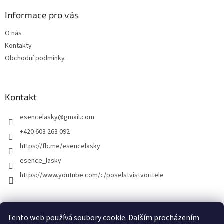
Informace pro vás
O nás
Kontakty
Obchodní podmínky
Kontakt
esencelasky
@
gmail.com
+420 603 263 092
https://fb.me/esencelasky
esence_lasky
https://www.youtube.com/c/poselstvistvoritele
Tento web používá soubory cookie. Dalším procházením