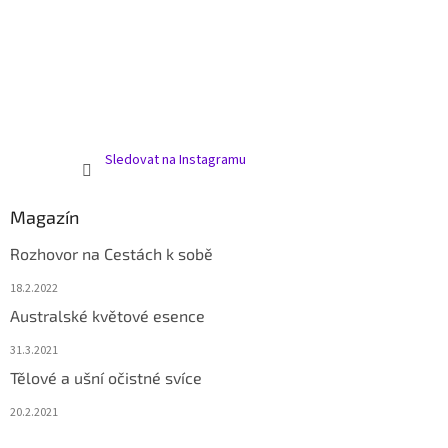
Sledovat na Instagramu
Magazín
Rozhovor na Cestách k sobě
18.2.2022
Australské květové esence
31.3.2021
Tělové a ušní očistné svíce
20.2.2021