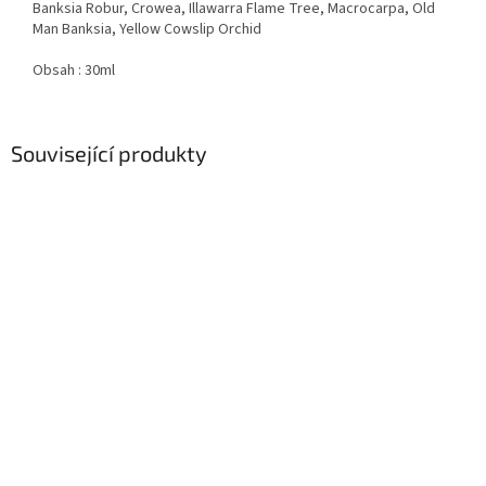
Banksia Robur, Crowea, Illawarra Flame Tree, Macrocarpa, Old
Man Banksia, Yellow Cowslip Orchid
Obsah : 30ml
Související produkty