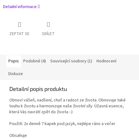
Detailní informace
ZEPTAT SE
SDÍLET
Popis
Podobné (4)
Související soubory (1)
Hodnocení
Diskuze
Detailní popis produktu
Obnoví vášeň, nadšení, chuť a radost ze života. Obnovuje také
touhu k životu a harmonizuje naše životní síly. Úžasná esence,
která Vás navrátí zpět do života :-)
Použití: 2x denně 7 kapek pod jazyk, nejlépe ráno a večer
Obsahuje