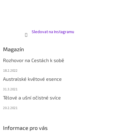
Sledovat na Instagramu
Magazín
Rozhovor na Cestách k sobě
18.2.2022
Australské květové esence
31.3.2021
Tělové a ušní očistné svíce
20.2.2021
Informace pro vás