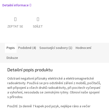
Detailní informace
ZEPTAT SE
SDÍLET
Popis
Podobné (4)
Související soubory (1)
Hodnocení
Diskuze
Detailní popis produktu
Odstraní negativní příznaky elektrické a elektromagnetické
radioaktivity. Používá se pro odstínění záření z mobilů, počítačů,
wifi připojení a všech druhů radioaktivity, při pocitech vyčerpaní
a vyhoření, nesouladu se zemskými rytmy.
Obnoví naše spojení
s přírodou.
Použití: 2x denně 7 kapek pod jazyk, nejlépe ráno a večer