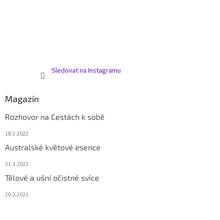
Sledovat na Instagramu
Magazín
Rozhovor na Cestách k sobě
18.2.2022
Australské květové esence
31.3.2021
Tělové a ušní očistné svíce
20.2.2021