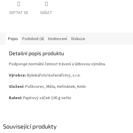
ZEPTAT SE
SDÍLET
Popis
Podobné (4)
Hodnocení
Diskuze
Detailní popis produktu
Podporuje normální činnost trávení a látkovou výměnu.
Výrobce:
Bylinkářství-kořenářstvý, s.r.o.
Složení:
Puškvorec, Máta, Heřmánek, Kmín
Balení:
Papírový sáček 100 g netto
Související produkty