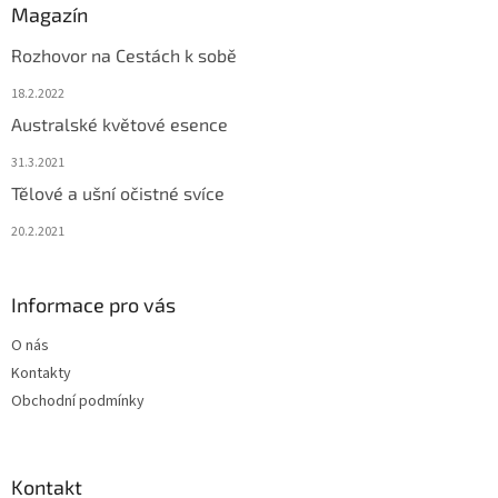
Magazín
Rozhovor na Cestách k sobě
18.2.2022
Australské květové esence
31.3.2021
Tělové a ušní očistné svíce
20.2.2021
Informace pro vás
O nás
Kontakty
Obchodní podmínky
Kontakt