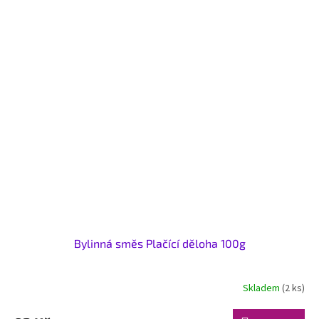
Bylinná směs Plačící děloha 100g
Skladem
(2 ks)