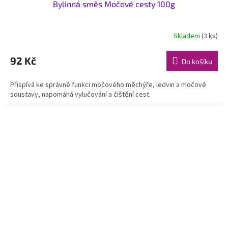
Bylinná směs Močové cesty 100g
Skladem
(3 ks)
92 Kč
Do košíku
Přispívá ke správné funkci močového měchýře, ledvin a močové
soustavy, napomáhá vylučování a čištění cest.