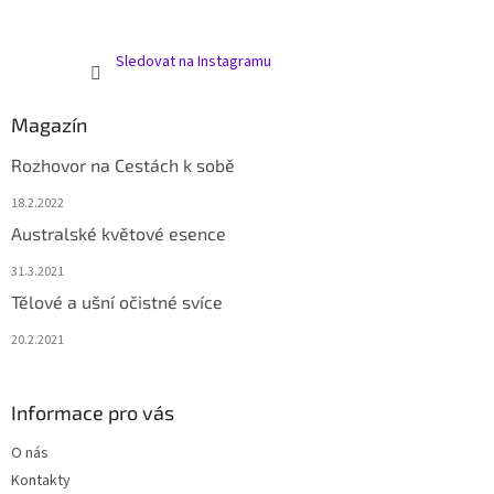
Sledovat na Instagramu
Magazín
Rozhovor na Cestách k sobě
18.2.2022
Australské květové esence
31.3.2021
Tělové a ušní očistné svíce
20.2.2021
Informace pro vás
O nás
Kontakty