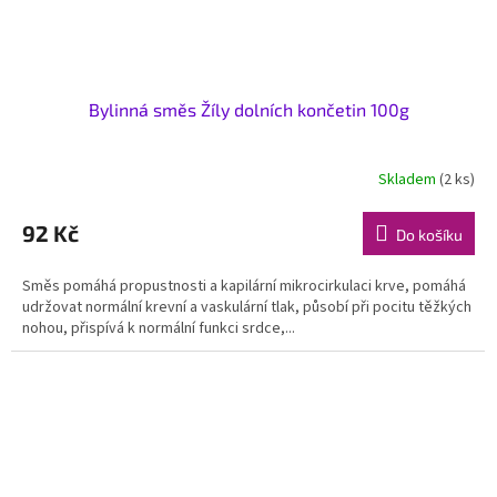
Bylinná směs Žíly dolních končetin 100g
Skladem
(2 ks)
92 Kč
Do košíku
Směs pomáhá propustnosti a kapilární mikrocirkulaci krve, pomáhá
udržovat normální krevní a vaskulární tlak, působí při pocitu těžkých
nohou, přispívá k normální funkci srdce,...