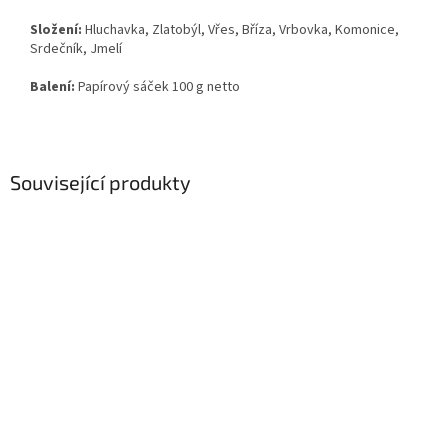
Složení:
Hluchavka, Zlatobýl, Vřes, Bříza, Vrbovka, Komonice,
Srdečník, Jmelí
Balení:
Papírový sáček 100 g netto
Související produkty