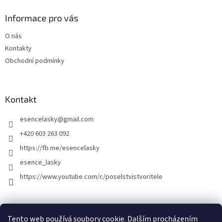
Informace pro vás
O nás
Kontakty
Obchodní podmínky
Kontakt
esencelasky
@
gmail.com
+420 603 263 092
https://fb.me/esencelasky
esence_lasky
https://www.youtube.com/c/poselstvistvoritele
Tento web používá soubory cookie. Dalším procházením