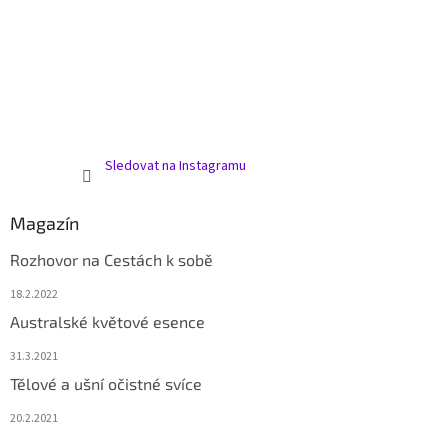
Sledovat na Instagramu
Magazín
Rozhovor na Cestách k sobě
18.2.2022
Australské květové esence
31.3.2021
Tělové a ušní očistné svíce
20.2.2021