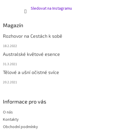
Sledovat na Instagramu
Magazín
Rozhovor na Cestách k sobě
18.2.2022
Australské květové esence
31.3.2021
Tělové a ušní očistné svíce
20.2.2021
Informace pro vás
O nás
Kontakty
Obchodní podmínky