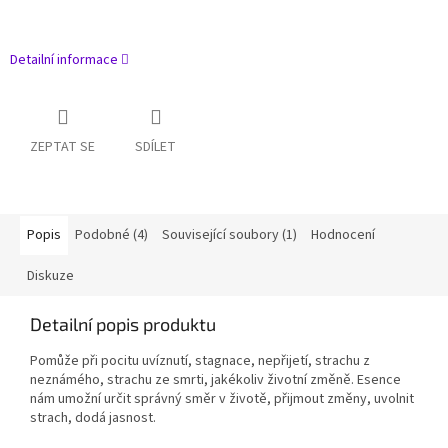
Detailní informace
ZEPTAT SE
SDÍLET
Popis
Podobné (4)
Související soubory (1)
Hodnocení
Diskuze
Detailní popis produktu
Pomůže při pocitu uvíznutí, stagnace, nepřijetí, strachu z
neznámého, strachu ze smrti, jakékoliv životní změně. Esence
nám umožní určit správný směr v životě, přijmout změny, uvolnit
strach, dodá jasnost.