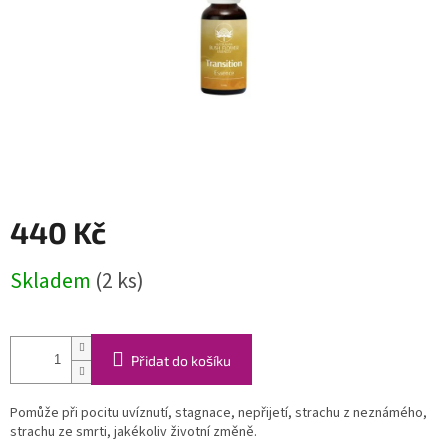
440 Kč
Měrná
Skladem
(2 ks)
cena:
Přidat do košíku
Pomůže při pocitu uvíznutí, stagnace, nepřijetí, strachu z neznámého,
strachu ze smrti, jakékoliv životní změně.