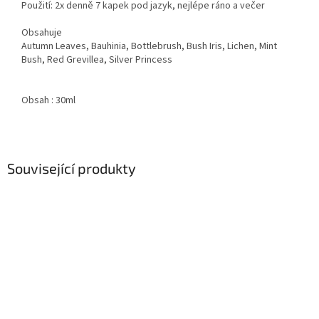
Použití: 2x denně 7 kapek pod jazyk, nejlépe ráno a večer
Obsahuje
Autumn Leaves, Bauhinia, Bottlebrush, Bush Iris, Lichen, Mint
Bush, Red Grevillea, Silver Princess
Obsah : 30ml
Související produkty