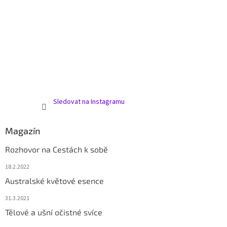
Sledovat na Instagramu
Magazín
Rozhovor na Cestách k sobě
18.2.2022
Australské květové esence
31.3.2021
Tělové a ušní očistné svíce