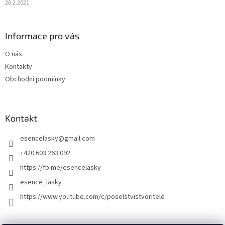
20.2.2021
Informace pro vás
O nás
Kontakty
Obchodní podmínky
Kontakt
esencelasky
@
gmail.com
+420 603 263 092
https://fb.me/esencelasky
esence_lasky
https://www.youtube.com/c/poselstvistvoritele