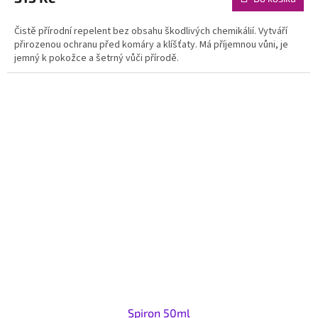
Čistě přírodní repelent bez obsahu škodlivých chemikálií. Vytváří
přirozenou ochranu před komáry a klíšťaty. Má příjemnou vůni, je
jemný k pokožce a šetrný vůči přírodě.
Spiron 50ml