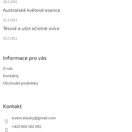
18.2.2022
Australské květové esence
31.3.2021
Tělové a ušní očistné svíce
20.2.2021
Informace pro vás
O nás
Kontakty
Obchodní podmínky
Kontakt
esencelasky
@
gmail.com
+420 603 263 092