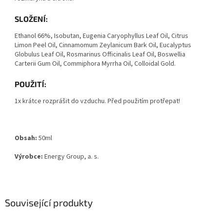
SLOŽENÍ:
Ethanol 66%, Isobutan, Eugenia Caryophyllus Leaf Oil, Citrus
Limon Peel Oil, Cinnamomum Zeylanicum Bark Oil, Eucalyptus
Globulus Leaf Oil, Rosmarinus Officinalis Leaf Oil, Boswellia
Carterii Gum Oil, Commiphora Myrrha Oil, Colloidal Gold.
POUŽITÍ:
1x krátce rozprášit do vzduchu. Před použitím protřepat!
Obsah:
50ml
Výrobce:
Energy Group, a. s.
Související produkty