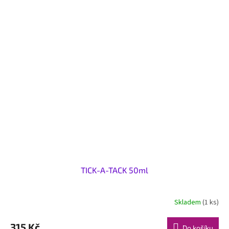
TICK-A-TACK 50ml
Skladem
(1 ks)
315 Kč
Do košíku