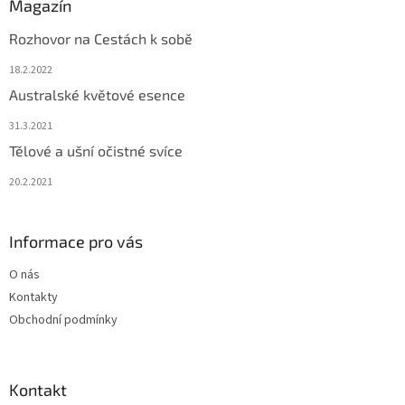
Magazín
Rozhovor na Cestách k sobě
18.2.2022
Australské květové esence
31.3.2021
Tělové a ušní očistné svíce
20.2.2021
Informace pro vás
O nás
Kontakty
Obchodní podmínky
Kontakt