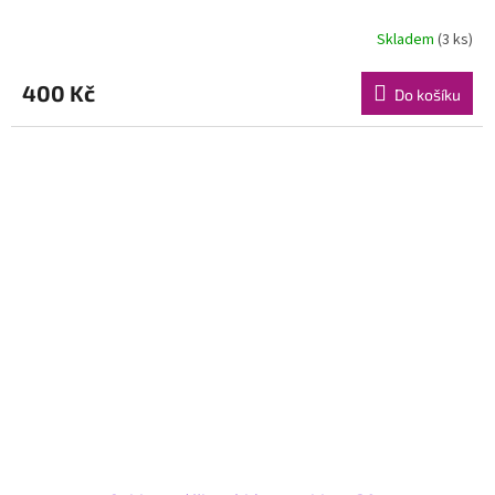
Skladem
(3 ks)
400 Kč
Do košíku