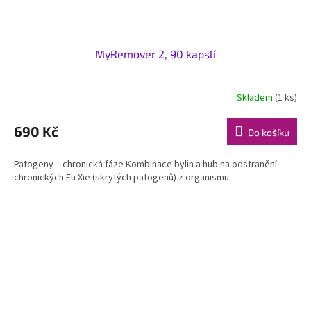
MyRemover 2, 90 kapslí
Skladem
(1 ks)
690 Kč
Do košíku
Patogeny – chronická fáze Kombinace bylin a hub na odstranění
chronických Fu Xie (skrytých patogenů) z organismu.