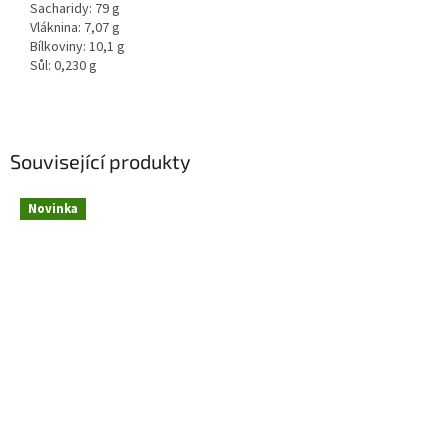
Sacharidy: 79 g
Vláknina: 7,07 g
Bílkoviny: 10,1 g
Sůl: 0,230 g
Související produkty
Novinka