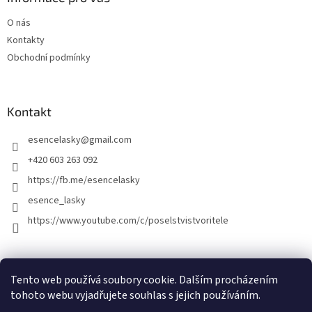
O nás
Kontakty
Obchodní podmínky
Kontakt
esencelasky
@
gmail.com
+420 603 263 092
https://fb.me/esencelasky
esence_lasky
https://www.youtube.com/c/poselstvistvoritele
Tento web používá soubory cookie. Dalším procházením
tohoto webu vyjadřujete souhlas s jejich používáním.